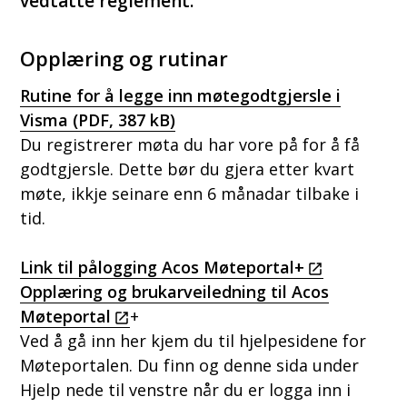
vedtatte reglement.
Opplæring og rutinar
Rutine for å legge inn møtegodtgjersle i
Visma
(PDF, 387 kB)
Du registrerer møta du har vore på for å få
godtgjersle. Dette bør du gjera etter kvart
møte, ikkje seinare enn 6 månadar tilbake i
tid.
Link til pålogging Acos Møteportal+
Opplæring og brukarveiledning til Acos
Møteportal
+
Ved å gå inn her kjem du til hjelpesidene for
Møteportalen. Du finn og denne sida under
Hjelp nede til venstre når du er logga inn i