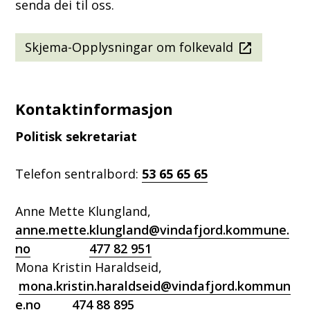
senda dei til oss.
Skjema-Opplysningar om folkevald
Kontaktinformasjon
Politisk sekretariat
Telefon sentralbord:
53 65 65 65
Anne Mette Klungland,
anne.mette.klungland@vindafjord.kommune.
no
477 82 951
Mona Kristin Haraldseid,
mona.kristin.haraldseid@vindafjord.kommun
e.no
474 88 895