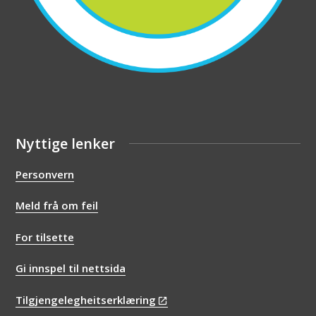
Nyttige lenker
Personvern
Meld frå om feil
For tilsette
Gi innspel til nettsida
Tilgjengelegheitserklæring