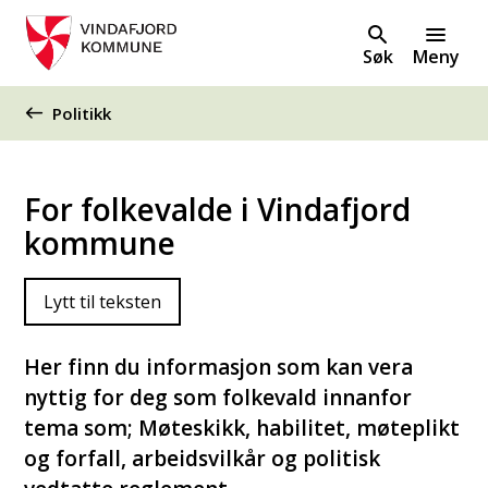
Søk
Meny
Du er her:
Politikk
For folkevalde i Vindafjord
kommune
Lytt til teksten
Her finn du informasjon som kan vera
nyttig for deg som folkevald innanfor
tema som; Møteskikk, habilitet, møteplikt
og forfall, arbeidsvilkår og politisk