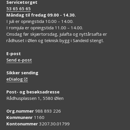
Servicetorget
53 65 65 65
Måndag til fredag 09.00 - 14.30.
I juli er opningstida 10.00 – 14.00.
I romjula er opningstida 11.00 – 14.00.
Onsdag før skjærtorsdag, julafta og nyttårsafta er
rådhuset i Ølen og teknisk bygg i Sandeid stengt.
E-post
Send e-post
Sikker sending
eDialog
Post- og besøksadresse
Rådhusplassen 1, 5580 Ølen
Org.nummer
988 893 226
Kommunenr
1160
Kontonummer
3207.30.01799