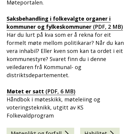
Møteportalen.
Saksbehandling i folkevalgte organer i
kommuner og fylkeskommuner
(PDF, 2 MB)
Har du lurt på kva som er å rekna for eit
formelt møte mellom politikarar? Når du kan
vera inhabil? Eller kven som kan ta ordet i eit
kommunestyre? Svaret finn du i denne
veiledaren frå Kommunal- og
distriktsdepartementet.
Møtet er satt
(PDF, 6 MB)
Håndbok i møteskikk, møteleiing og
voteringsteknikk, utgitt av KS
Folkevaldprogram
Møteplikt og forfall
Habilitet