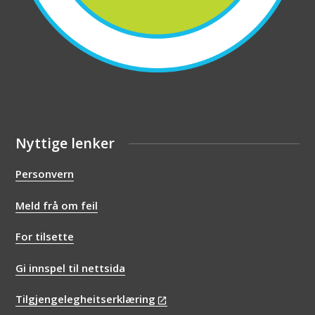
Nyttige lenker
Personvern
Meld frå om feil
For tilsette
Gi innspel til nettsida
Tilgjengelegheitserklæring