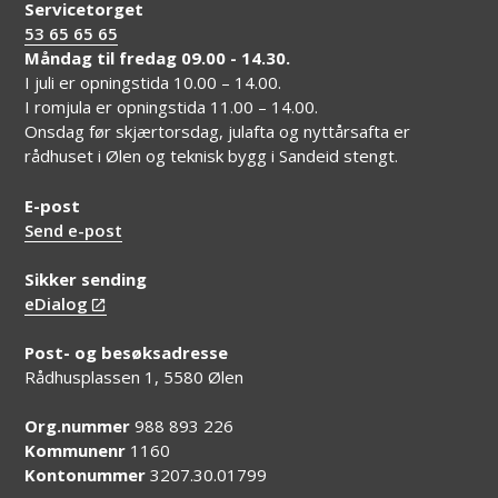
Servicetorget
53 65 65 65
Måndag til fredag 09.00 - 14.30.
I juli er opningstida 10.00 – 14.00.
I romjula er opningstida 11.00 – 14.00.
Onsdag før skjærtorsdag, julafta og nyttårsafta er
rådhuset i Ølen og teknisk bygg i Sandeid stengt.
E-post
Send e-post
Sikker sending
eDialog
Post- og besøksadresse
Rådhusplassen 1, 5580 Ølen
Org.nummer
988 893 226
Kommunenr
1160
Kontonummer
3207.30.01799