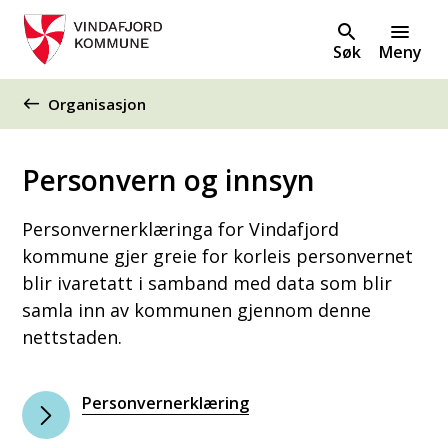
Søk
Meny
Du er her:
Organisasjon
Personvern og innsyn
Personvernerklæringa for Vindafjord
kommune gjer greie for korleis personvernet
blir ivaretatt i samband med data som blir
samla inn av kommunen gjennom denne
nettstaden.
Personvernerklæring