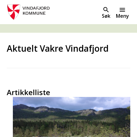
Søk
Meny
Du er her:
Aktuelt Vakre Vindafjord
Artikkelliste