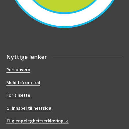
Nyttige lenker
Personvern
Meld frå om feil
For tilsette
Gi innspel til nettsida
Tilgjengelegheitserklæring