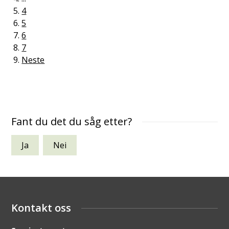
4
5
6
7
Neste
Fant du det du såg etter?
Ja
Nei
Kontakt oss