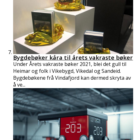
Bygdebøker kåra til årets vakraste bøker
Under Årets vakraste bøker 2021, blei det gull til
Heimar og folk i Vikebygd, Vikedal og Sandeid.
Bygdebøkene frå Vindafjord kan dermed skryta av
å ve...