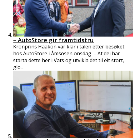
– AutoStore gir framtidstru
Kronprins Haakon var klar i talen etter besøket
hos AutoStore i Åmsosen onsdag. – At dei har
starta dette her i Vats og utvikla det til eit stort,
glo...