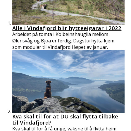
Alle i Vindafjord blir hytteeigarar i 2022
Arbeidet på tomta i Kolbeinshauglia mellom
Ølensvåg og Bjoa er ferdig. Dagsturhytta kjem
som modular til Vindafjord i løpet av januar.
Kva skal til for at DU skal flytta tilbake
til Vindafjord?
Kva skal til for å få unge, vaksne til å flytta heim