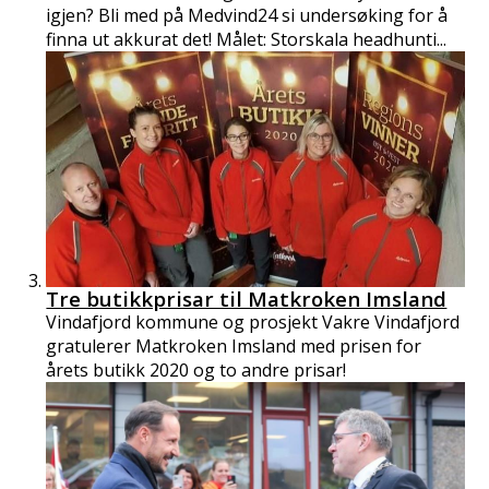
igjen? Bli med på Medvind24 si undersøking for å
finna ut akkurat det! Målet: Storskala headhunti...
Tre butikkprisar til Matkroken Imsland
Vindafjord kommune og prosjekt Vakre Vindafjord
gratulerer Matkroken Imsland med prisen for
årets butikk 2020 og to andre prisar!