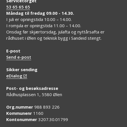
Servicetorget
53 65 65 65
Måndag til fredag 09.00 - 14.30.
I juli er opningstida 10.00 – 14.00.
I romjula er opningstida 11.00 – 14.00.
Onsdag før skjærtorsdag, julafta og nyttårsafta er
rådhuset i Ølen og teknisk bygg i Sandeid stengt.
E-post
Send e-post
Sikker sending
eDialog
Post- og besøksadresse
Rådhusplassen 1, 5580 Ølen
Org.nummer
988 893 226
Kommunenr
1160
Kontonummer
3207.30.01799