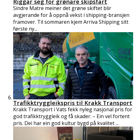
Riggar seg for grønare skipsfart
Sindre Matre meiner det grøne skiftet blir
avgjerande for å oppnå vekst i shipping-bransjen
framover. Til sommaren kjem Arriva Shipping sitt
første ny...
Trafikktryggleikspris til Krakk Transport
Krakk Transport i Vats fekk nyleg nasjonal pris for
god trafikktryggleik og få skader. – Ein vel fortent
pris. Dei har ein god kultur bygd på kvalitet ...