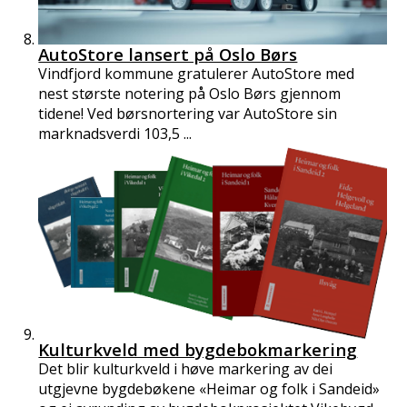
AutoStore lansert på Oslo Børs
Vindfjord kommune gratulerer AutoStore med
nest største notering på Oslo Børs gjennom
tidene! Ved børsnortering var AutoStore sin
marknadsverdi 103,5 ...
Kulturkveld med bygdebokmarkering
Det blir kulturkveld i høve markering av dei
utgjevne bygdebøkene «Heimar og folk i Sandeid»