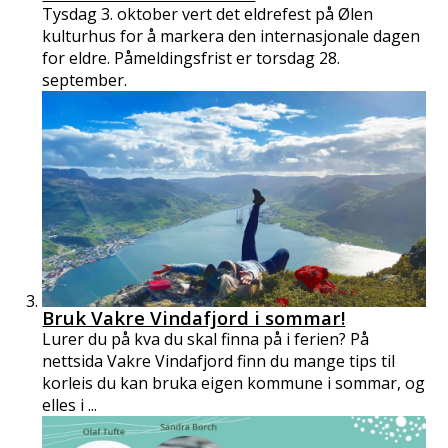
Tysdag 3. oktober vert det eldrefest på Ølen
kulturhus for å markera den internasjonale dagen
for eldre. Påmeldingsfrist er torsdag 28.
september.​
Bruk Vakre Vindafjord i sommar!
Lurer du på kva du skal finna på i ferien? På
nettsida Vakre Vindafjord finn du mange tips til
korleis du kan bruka eigen kommune i sommar, og
elles i ...