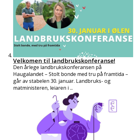
Velkomen til landbrukskonferanse!
Den årlege landbrukskonferansen på
Haugalandet – Stolt bonde med tru på framtida –
går av stabelen 30. januar. Landbruks- og
matministeren, leiaren i ...