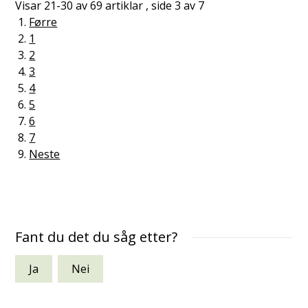
Visar
21-30
av
69
artiklar ,
side
3
av
7
Førre
1
2
3
4
5
6
7
Neste
Fant du det du såg etter?
Ja
Nei