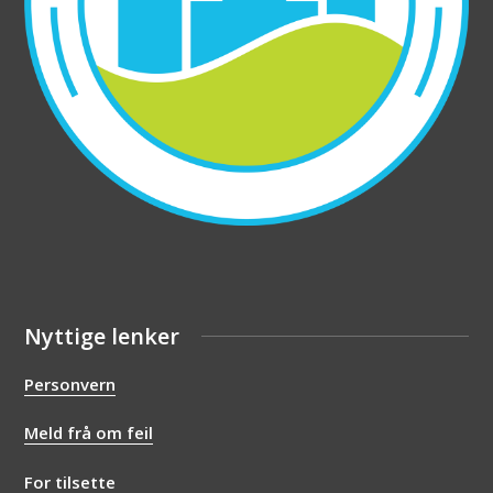
Nyttige lenker
Personvern
Meld frå om feil
For tilsette