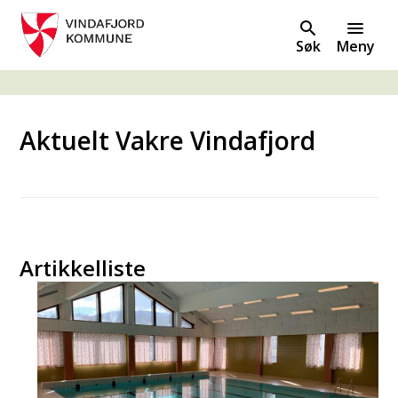
Søk
Meny
Du er her:
Aktuelt Vakre Vindafjord
Artikkelliste