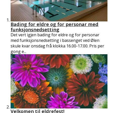
Bading for eldre og for personar med
funksjonsnedsetting
Det vert igjen bading for eldre og for personar
med funksjonsnedsetting i bassenget ved Ølen
skule kvar onsdag frå klokka 16.00-17.00. Pris per
gong e...
Velkomen til eldrefest!