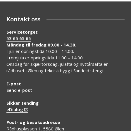
Kontakt oss
Servicetorget
53 65 65 65
Måndag til fredag 09.00 - 14.30.
I juli er opningstida 10.00 – 14.00.
I romjula er opningstida 11.00 – 14.00.
Onsdag før skjærtorsdag, julafta og nyttårsafta er
rådhuset i Ølen og teknisk bygg i Sandeid stengt.
E-post
Send e-post
Sikker sending
eDialog
Post- og besøksadresse
Rådhusplassen 1, 5580 Ølen