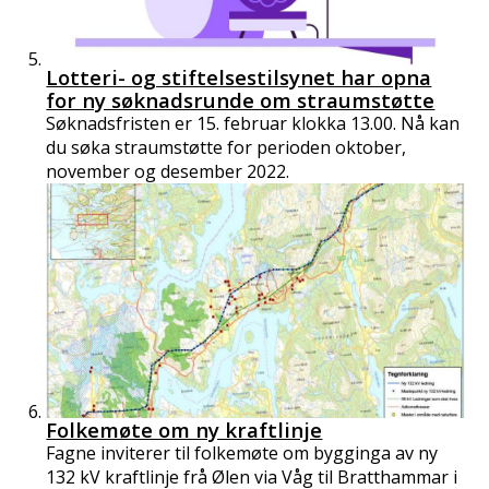
Lotteri- og stiftelsestilsynet har opna
for ny søknadsrunde om straumstøtte
Søknadsfristen er 15. februar klokka 13.00. Nå kan
du søka straumstøtte for perioden oktober,
november og desember 2022.
Folkemøte om ny kraftlinje
Fagne inviterer til folkemøte om bygginga av ny
132 kV kraftlinje frå Ølen via Våg til Bratthammar i