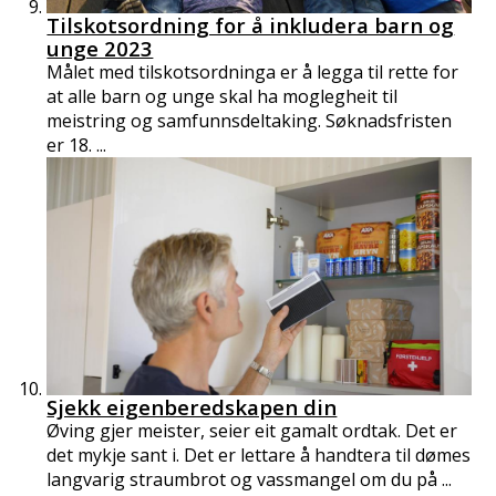
Tilskotsordning for å inkludera barn og
unge 2023
Målet med tilskotsordninga er å legga til rette for
at alle barn og unge skal ha moglegheit til
meistring og samfunnsdeltaking. Søknadsfristen
er 18. ...
Sjekk eigenberedskapen din
Øving gjer meister, seier eit gamalt ordtak. Det er
det mykje sant i. Det er lettare å handtera til dømes
langvarig straumbrot og vassmangel om du på ...