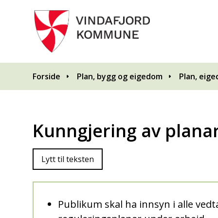
Du er her:
Forside
Plan, bygg og eigedom
Plan, eig
Kunngjering av plana
Lytt til teksten
Publikum skal ha innsyn i alle vedt