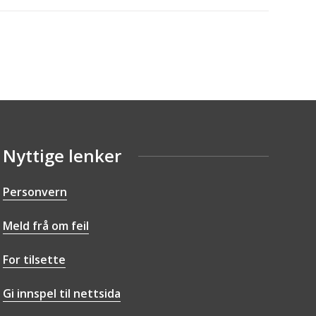
Nyttige lenker
Personvern
Meld frå om feil
For tilsette
Gi innspel til nettsida