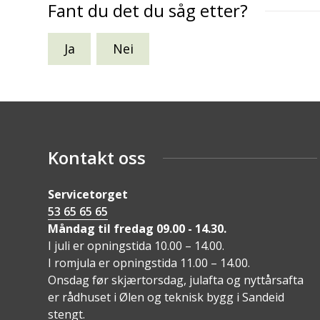
Fant du det du såg etter?
Ja
Nei
Kontakt oss
Servicetorget
53 65 65 65
Måndag til fredag 09.00 - 14.30.
I juli er opningstida 10.00 – 14.00.
I romjula er opningstida 11.00 – 14.00.
Onsdag før skjærtorsdag, julafta og nyttårsafta
er rådhuset i Ølen og teknisk bygg i Sandeid
stengt.