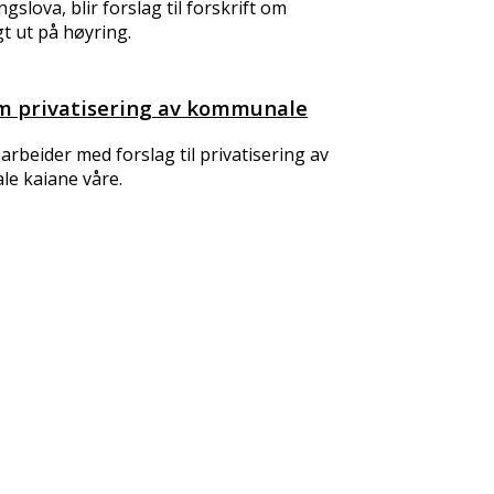
slova, blir forslag til forskrift om
t ut på høyring.
m privatisering av kommunale
beider med forslag til privatisering av
le kaiane våre.