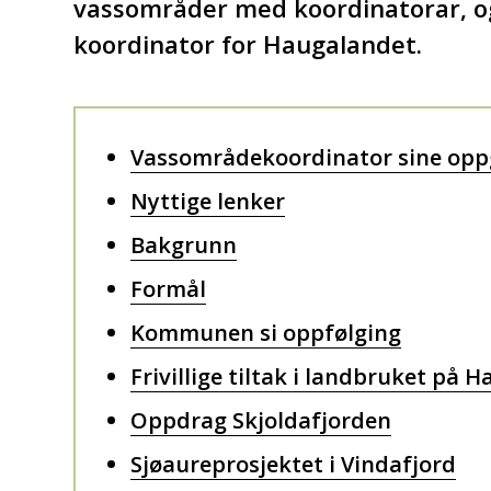
vassområder med koordinatorar, o
koordinator for Haugalandet.
Vassområdekoordinator sine opp
Nyttige lenker
Bakgrunn
Formål
Kommunen si oppfølging
Frivillige tiltak i landbruket på 
Oppdrag Skjoldafjorden
Sjøaureprosjektet i Vindafjord