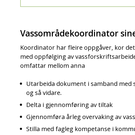
Vassområdekoordinator sin
Koordinator har fleire oppgåver, kor de
med oppfølging av vassforskriftsarbeidet
omfattar mellom anna
Utarbeida dokument i samband med s
og så vidare.
Delta i gjennomføring av tiltak
Gjennomføra årleg overvaking av vas
Stilla med fagleg kompetanse i komm