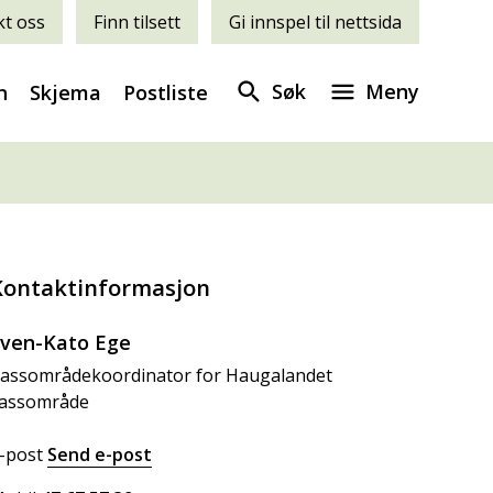
t oss
Finn tilsett
Gi innspel til nettsida
Søk
Meny
n
Skjema
Postliste
Kontaktinformasjon
ven-Kato Ege
assområdekoordinator for Haugalandet
assområde
-post
Send e-post
til Sven-Kato Ege