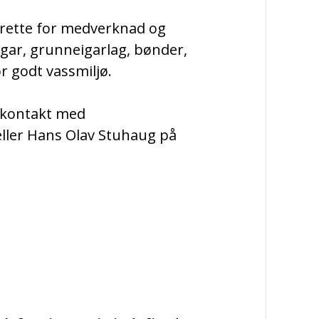
til rette for medverknad og
ngar, grunneigarlag, bønder,
r godt vassmiljø.
e kontakt med
ller Hans Olav Stuhaug på