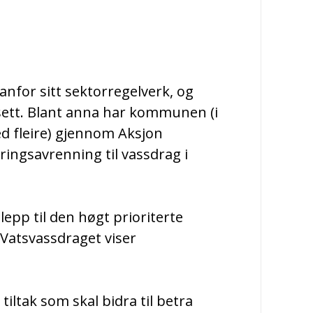
anfor sitt sektorregelverk, og
 sett. Blant anna har kommunen (i
 fleire) gjennom Aksjon
ingsavrenning til vassdrag i
pp til den høgt prioriterte
i Vatsvassdraget viser
iltak som skal bidra til betra