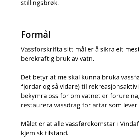
stillingsbrøk.
Formål
Vassforskrifta sitt mål er å sikra eit me
berekraftig bruk av vatn.
Det betyr at me skal kunna bruka vassfø
fjordar og så vidare) til rekreasjonsakti
bekymra oss for om vatnet er forureina
restaurera vassdrag for artar som lever 
Målet er at alle vassførekomstar i Vinda
kjemisk tilstand.