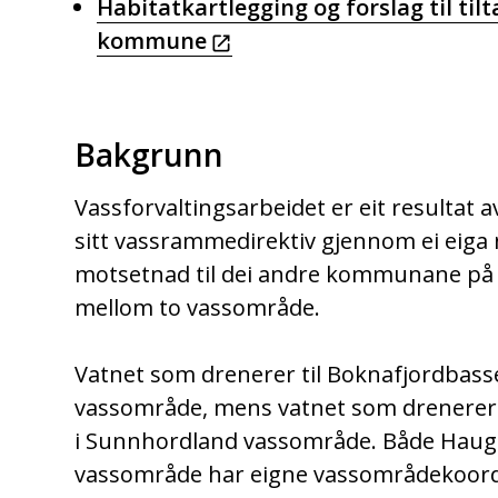
Habitatkartlegging og forslag til tilt
kommune
Bakgrunn
Vassforvaltingsarbeidet er eit resultat
sitt vassrammedirektiv gjennom ei eiga na
motsetnad til dei andre kommunane på H
mellom to vassområde.
Vatnet som drenerer til Boknafjordbass
vassområde, mens vatnet som drenerer 
i Sunnhordland vassområde. Både Hau
vassområde har eigne vassområdekoord