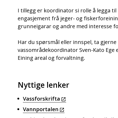
I tillegg er koordinator si rolle å legga 
engasjement frå jeger- og fiskerforeini
grunneigarar og andre med interesse fo
Har du spørsmål eller innspel, ta gjern
vassområdekoordinator Sven-Kato Ege e
Eining areal og forvaltning.
Nyttige lenker
Vassforskrifta
Vannportalen