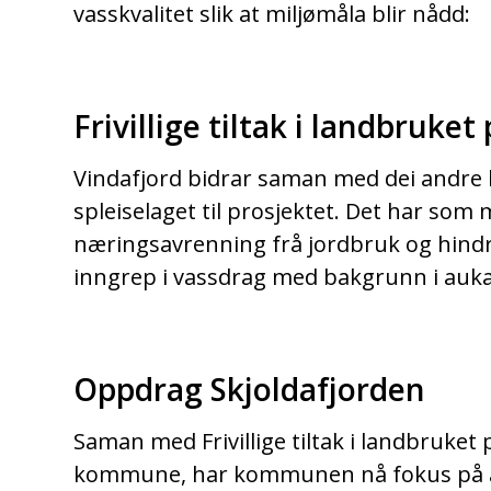
vasskvalitet slik at miljømåla blir nådd:
Frivillige tiltak i landbruke
Vindafjord bidrar saman med dei andr
spleiselaget til prosjektet. Det har som
næringsavrenning frå jordbruk og hind
inngrep i vassdrag med bakgrunn i auk
Oppdrag Skjoldafjorden
Saman med Frivillige tiltak i landbruke
kommune, har kommunen nå fokus på å 