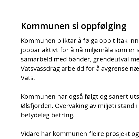
Kommunen si oppfølging
Kommunen pliktar å følga opp tiltak inn
jobbar aktivt for å nå miljømåla som er
samarbeid med bønder, grendeutval med
Vatsvassdrag arbeidd for å avgrense nær
Vats.
Kommunen har også følgt og sanert utsle
Ølsfjorden. Overvaking av miljøtilstand 
betydeleg betring.
Vidare har kommunen fleire prosjekt og t