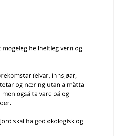
st mogeleg heilheitleg vern og
rekomstar (elvar, innsjøar,
vitetar og næring utan å måtta
, men også ta vare på og
der.
fjord skal ha god økologisk og