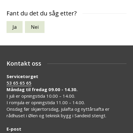
Fant du det du såg etter?
Ja
Nei
Kontakt oss
Servicetorget
53 65 65 65
Måndag til fredag 09.00 - 14.30.
I juli er opningstida 10.00 – 14.00.
I romjula er opningstida 11.00 – 14.00.
Onsdag før skjærtorsdag, julafta og nyttårsafta er
rådhuset i Ølen og teknisk bygg i Sandeid stengt.
E-post