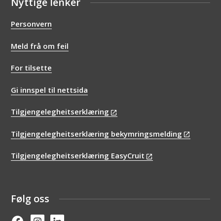
Nyttige lenker
Personvern
Meld frå om feil
For tilsette
Gi innspel til nettsida
Tilgjengelegheitserklæring
Tilgjengelegheitserklæring bekymringsmelding
Tilgjengelegheitserklæring EasyCruit
Følg oss
Facebook
Instagram
Linked in