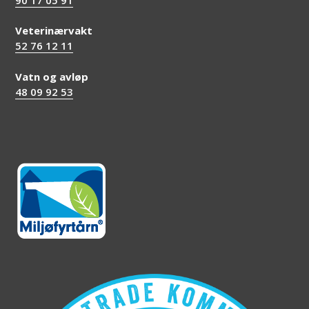
Veterinærvakt
52 76 12 11
Vatn og avløp
48 09 92 53