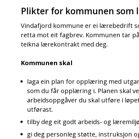
Plikter for kommunen som l
Vindafjord kommune er ei lærebedrift s
retta mot eit fagbrev. Kommunen tar på 
teikna lærekontrakt med deg.
Kommunen skal
laga ein plan for opplæring med utga
som du får opplæring i. Planen skal ve
arbeidsoppgåver du skal utføre i løpet
utførast.
tilby deg eit godt arbeids- og læremilj
gi deg personleg støtte, instruksjon og