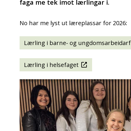
faga me tek imot lærlingar i.
No har me lyst ut læreplassar for 2026:
Lærling i barne- og ungdomsarbeidar
Lærling i helsefaget