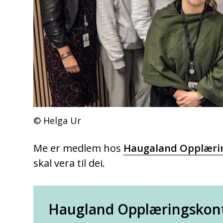
Helga Ur
Me er medlem hos
Haugaland Opplæri
skal vera til dei.
Haugland Opplæringskon