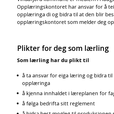
Opplæringskontoret har ansvar for å te
opplæringa di og bidra til at den blir be
opplæringskontoret som melder deg opp 
Plikter for deg som lærling
Som lærling har du plikt til
å ta ansvar for eiga læring og bidra ti
opplæringa
å kjenna innhaldet i læreplanen for fa
å følga bedrifta sitt reglement
å bidra best mogleg til produksjonen