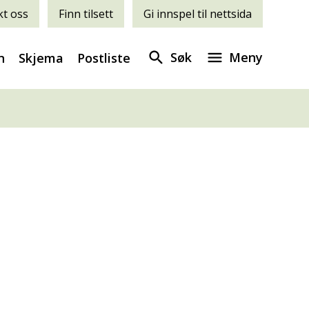
t oss
Finn tilsett
Gi innspel til nettsida
Søk
Meny
n
Skjema
Postliste