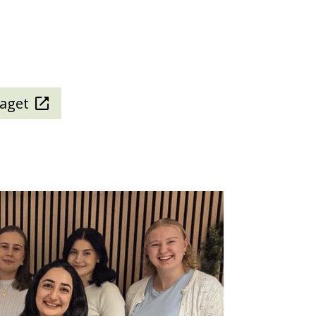
faget