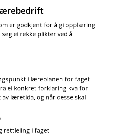
ærebedrift
om er godkjent for å gi opplæring
seg ei rekke plikter ved å
ngspunkt i læreplanen for faget
ra ei konkret forklaring kva for
 av læretida, og når desse skal
ø
 rettleiing i faget