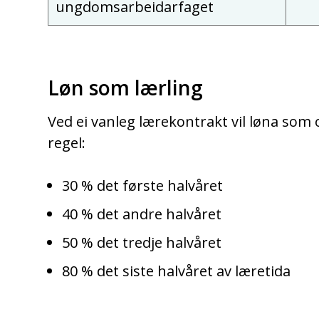
ungdomsarbeidarfaget
Løn som lærling
Ved ei vanleg lærekontrakt vil løna som o
regel:
30 % det første halvåret
40 % det andre halvåret
50 % det tredje halvåret
80 % det siste halvåret av læretida