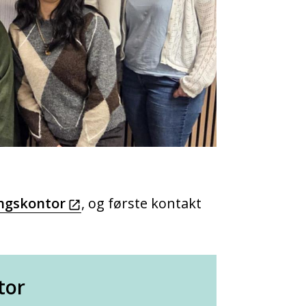
ngskontor
, og første kontakt
tor