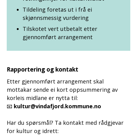
Tildeling foretas ut i frå ei
skjønnsmessig vurdering
Tilskotet vert utbetalt etter
gjennomført arrangement
Rapportering og kontakt
Etter gjennomført arrangement skal
mottakar sende ei kort oppsummering av
korleis midlane er nytta til:
📧
kultur@vindafjord.kommune.no
Har du spørsmål? Ta kontakt med rådgjevar
for kultur og idrett: