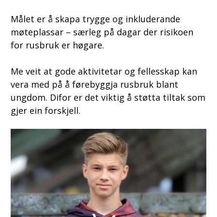
Målet er å skapa trygge og inkluderande
møteplassar – særleg på dagar der risikoen
for rusbruk er høgare.
Me veit at gode aktivitetar og fellesskap kan
vera med på å førebyggja rusbruk blant
ungdom. Difor er det viktig å støtta tiltak som
gjer ein forskjell.