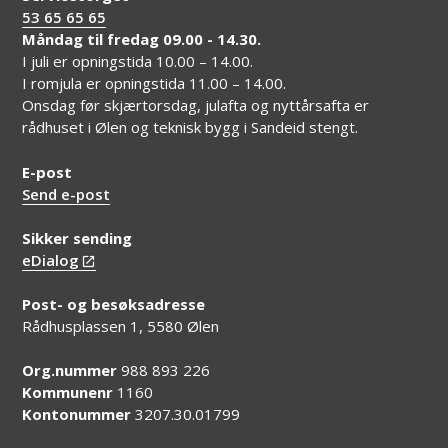
53 65 65 65
Måndag til fredag 09.00 - 14.30.
I juli er opningstida 10.00 – 14.00.
I romjula er opningstida 11.00 – 14.00.
Onsdag før skjærtorsdag, julafta og nyttårsafta er
rådhuset i Ølen og teknisk bygg i Sandeid stengt.
E-post
Send e-post
Sikker sending
eDialog
Post- og besøksadresse
Rådhusplassen 1, 5580 Ølen
Org.nummer
988 893 226
Kommunenr
1160
Kontonummer
3207.30.01799