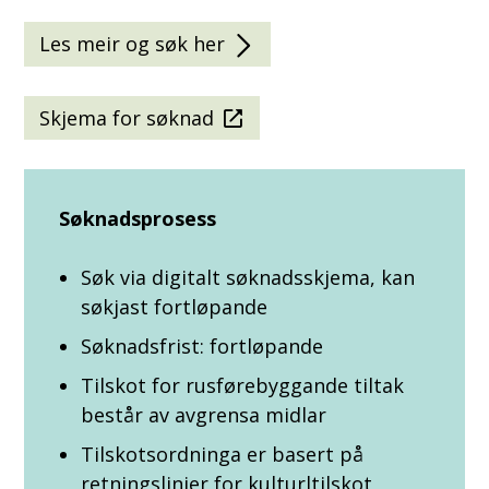
Les meir og søk her
Skjema for søknad
Søknadsprosess
Søk via digitalt søknadsskjema, kan
søkjast fortløpande
Søknadsfrist: fortløpande
Tilskot for rusførebyggande tiltak
består av avgrensa midlar
Tilskotsordninga er basert på
retningslinjer for kulturltilskot