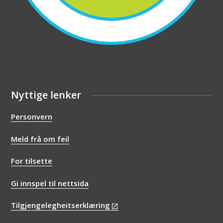
Nyttige lenker
Personvern
Meld frå om feil
For tilsette
Gi innspel til nettsida
Tilgjengelegheitserklæring