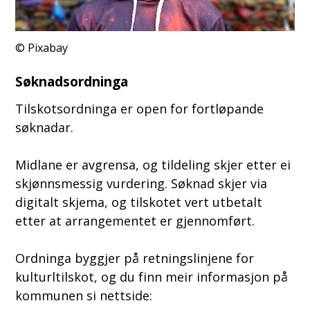
Pixabay
Søknadsordninga
Tilskotsordninga er open for fortløpande
søknadar.
Midlane er avgrensa, og tildeling skjer etter ei
skjønnsmessig vurdering. Søknad skjer via
digitalt skjema, og tilskotet vert utbetalt
etter at arrangementet er gjennomført.
Ordninga byggjer på retningslinjene for
kulturltilskot, og du finn meir informasjon på
kommunen si nettside: