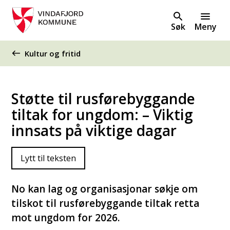
Søk
Meny
Du er her:
Kultur og fritid
Støtte til rusførebyggande
tiltak for ungdom: – Viktig
innsats på viktige dagar
Lytt til teksten
No kan lag og organisasjonar søkje om
tilskot til rusførebyggande tiltak retta
mot ungdom for 2026.