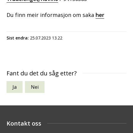
Du finn meir informasjon om saka
her
Sist endra
25.07.2023 13.22
Fant du det du såg etter?
Ja
Nei
Kontakt oss