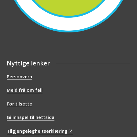
Nyttige lenker
Personvern
Meld frå om feil
For tilsette
Gi innspel til nettsida
Tilgjengelegheitserklæring