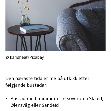
karishea@Pixabay
Den næraste tida er me på utkikk etter
følgjande bustadar:
Bustad med minimum tre soverom i Skjold,
Ølensvåg eller Sandeid