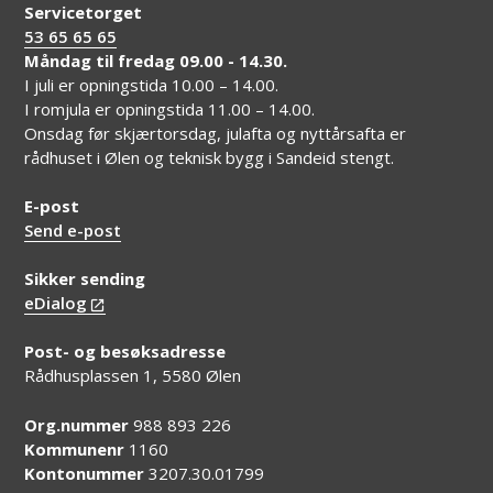
Servicetorget
53 65 65 65
Måndag til fredag 09.00 - 14.30.
I juli er opningstida 10.00 – 14.00.
I romjula er opningstida 11.00 – 14.00.
Onsdag før skjærtorsdag, julafta og nyttårsafta er
rådhuset i Ølen og teknisk bygg i Sandeid stengt.
E-post
Send e-post
Sikker sending
eDialog
Post- og besøksadresse
Rådhusplassen 1, 5580 Ølen
Org.nummer
988 893 226
Kommunenr
1160
Kontonummer
3207.30.01799