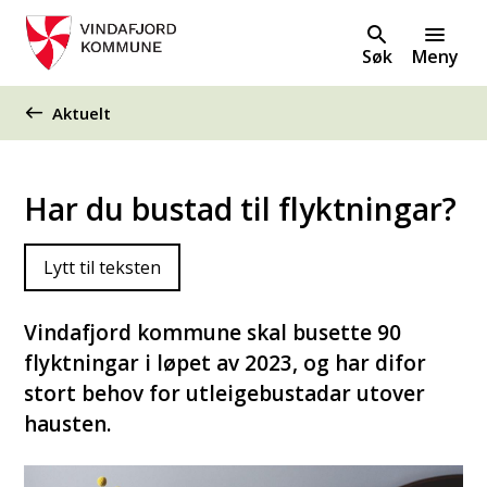
Søk
Meny
Du er her:
Aktuelt
Har du bustad til flyktningar?
Lytt til teksten
Vindafjord kommune skal busette 90
flyktningar i løpet av 2023, og har difor
stort behov for utleigebustadar utover
hausten.