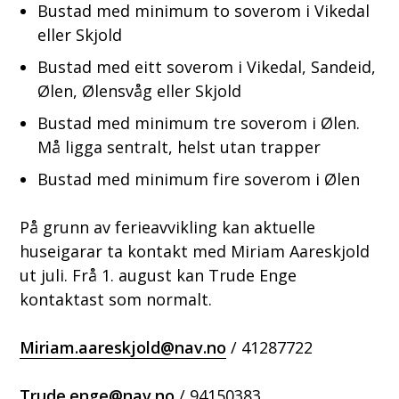
Bustad med minimum to soverom i Vikedal
eller Skjold
Bustad med eitt soverom i Vikedal, Sandeid,
Ølen, Ølensvåg eller Skjold
Bustad med minimum tre soverom i Ølen.
Må ligga sentralt, helst utan trapper
Bustad med minimum fire soverom i Ølen
På grunn av ferieavvikling kan aktuelle
huseigarar ta kontakt med Miriam Aareskjold
ut juli. Frå 1. august kan Trude Enge
kontaktast som normalt.
Miriam.aareskjold@nav.no
/ 41287722
Trude.enge@nav.no
/ 94150383