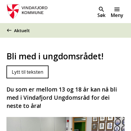
Søk
Meny
Du er her:
Aktuelt
Bli med i ungdomsrådet!
Lytt til teksten
Du som er mellom 13 og 18 år kan nå bli
med i Vindafjord Ungdomsråd for dei
neste to åra!