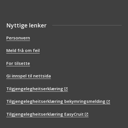
Nyttige lenker
Personvern
Meld frå om feil
For tilsette
Gi innspel til nettsida
Tilgjengelegheitserklæring
Tilgjengelegheitserklæring bekymringsmelding
Tilgjengelegheitserklæring EasyCruit