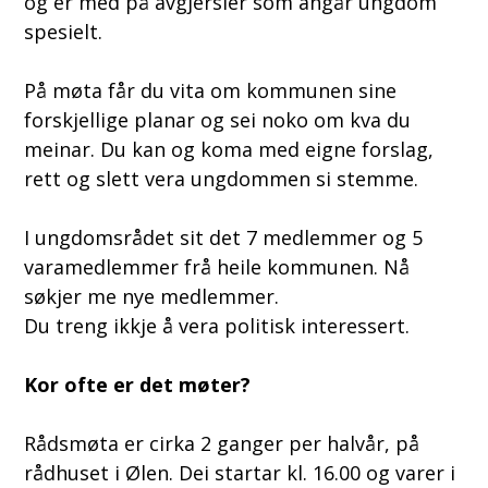
og er med på avgjersler som angår ungdom
spesielt.
På møta får du vita om kommunen sine
forskjellige planar og sei noko om kva du
meinar. Du kan og koma med eigne forslag,
rett og slett vera ungdommen si stemme.
I ungdomsrådet sit det 7 medlemmer og 5
varamedlemmer frå heile kommunen. Nå
søkjer me nye medlemmer.
Du treng ikkje å vera politisk interessert.
Kor ofte er det møter?
Rådsmøta er cirka 2 ganger per halvår, på
rådhuset i Ølen. Dei startar kl. 16.00 og varer i