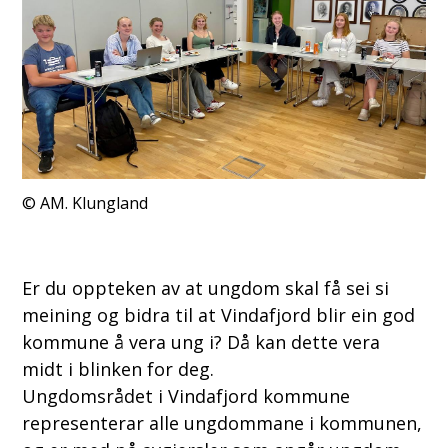
AM. Klungland
Er du oppteken av at ungdom skal få sei si
meining og bidra til at Vindafjord blir ein god
kommune å vera ung i? Då kan dette vera
midt i blinken for deg.
Ungdomsrådet i Vindafjord kommune
representerar alle ungdommane i kommunen,