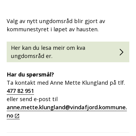
Valg av nytt ungdomsråd blir gjort av
kommunestyret i løpet av hausten.
Her kan du lesa meir om kva
ungdomsråd er.
Har du spørsmål?
Ta kontakt med Anne Mette Klungland på tlf.
477 82 951
eller send e-post til
anne.mette.klungland@vindafjord.kommune.
no