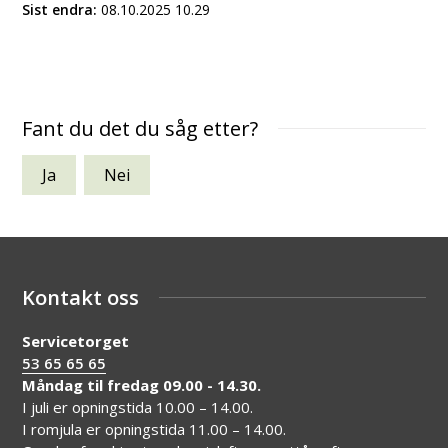
Sist endra
08.10.2025 10.29
Fant du det du såg etter?
Ja
Nei
Kontakt oss
Servicetorget
53 65 65 65
Måndag til fredag 09.00 - 14.30.
I juli er opningstida 10.00 – 14.00.
I romjula er opningstida 11.00 – 14.00.