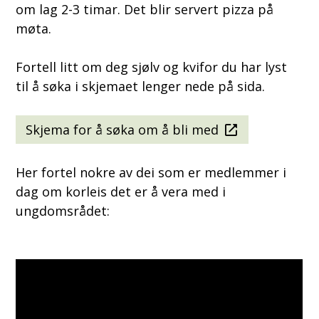
om lag 2-3 timar. Det blir servert pizza på
møta.
Fortell litt om deg sjølv og kvifor du har lyst
til å søka i skjemaet lenger nede på sida.
Skjema for å søka om å bli med
Her fortel nokre av dei som er medlemmer i
dag om korleis det er å vera med i
ungdomsrådet: