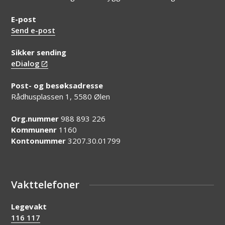
E-post
Send e-post
Sikker sending
eDialog
Post- og besøksadresse
Rådhusplassen 1, 5580 Ølen
Org.nummer
988 893 226
Kommunenr
1160
Kontonummer
3207.30.01799
Vakttelefoner
Legevakt
116 117