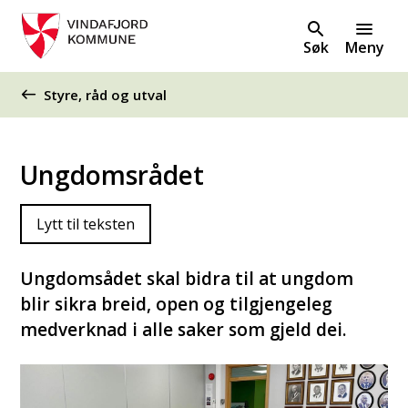
Søk
Meny
Du er her:
Styre, råd og utval
Ungdomsrådet
Lytt til teksten
Ungdomsådet skal bidra til at ungdom
blir sikra breid, open og tilgjengeleg
medverknad i alle saker som gjeld dei.