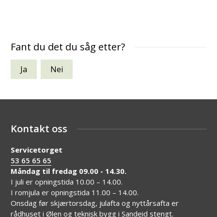
Fant du det du såg etter?
Ja
Nei
Kontakt oss
Servicetorget
53 65 65 65
Måndag til fredag 09.00 - 14.30.
I juli er opningstida 10.00 – 14.00.
I romjula er opningstida 11.00 – 14.00.
Onsdag før skjærtorsdag, julafta og nyttårsafta er
rådhuset i Ølen og teknisk bygg i Sandeid stengt.