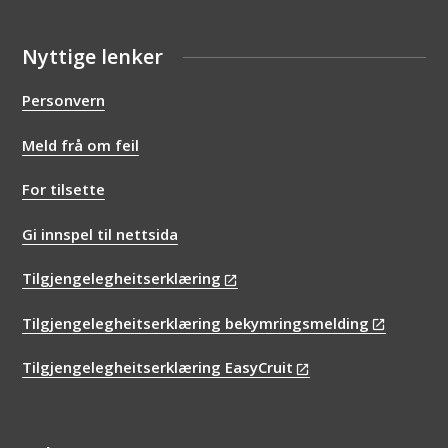
Nyttige lenker
Personvern
Meld frå om feil
For tilsette
Gi innspel til nettsida
Tilgjengelegheitserklæring
Tilgjengelegheitserklæring bekymringsmelding
Tilgjengelegheitserklæring EasyCruit