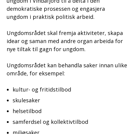
ungdom i Vindafjord til å delta i den
demokratiske prosessen og engasjera
ungdom i praktisk politisk arbeid.
Ungdomsrådet skal fremja aktiviteter, skapa
idear og saman med andre organ arbeida for
nye tiltak til gagn for ungdom.
Ungdomsrådet kan behandla saker innan ulike
område, for eksempel:
kultur- og fritidstilbod
skulesaker
helsetilbod
samferdsel og kollektivtilbod
miljøsaker