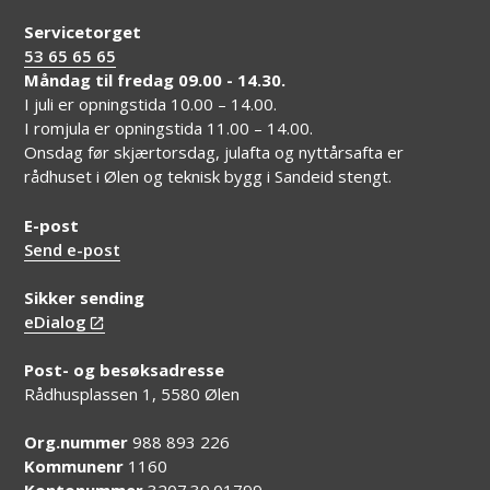
Servicetorget
53 65 65 65
Måndag til fredag 09.00 - 14.30.
I juli er opningstida 10.00 – 14.00.
I romjula er opningstida 11.00 – 14.00.
Onsdag før skjærtorsdag, julafta og nyttårsafta er
rådhuset i Ølen og teknisk bygg i Sandeid stengt.
E-post
Send e-post
Sikker sending
eDialog
Post- og besøksadresse
Rådhusplassen 1, 5580 Ølen
Org.nummer
988 893 226
Kommunenr
1160