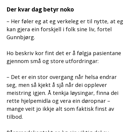
Der kvar dag betyr noko
– Her føler eg at eg verkeleg er til nytte, at eg
kan gjera ein forskjell i folk sine liv, fortel
Gunnbjørg.
Ho beskriv kor fint det er å følgja pasientane
gjennom små og store utfordringar:
– Det er ein stor overgang når helsa endrar
seg, men så kjekt å sjå når dei opplever
meistring igjen. Å tenkja løysingar, finna dei
rette hjelpemidla og vera ein døropnar –
mange veit jo ikkje alt som faktisk finst av
tilbod.