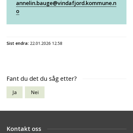
annelin.bauge@vindafjord.kommune.n
o
Sist endra
22.01.2026 12.58
Fant du det du såg etter?
Ja
Nei
Kontakt oss