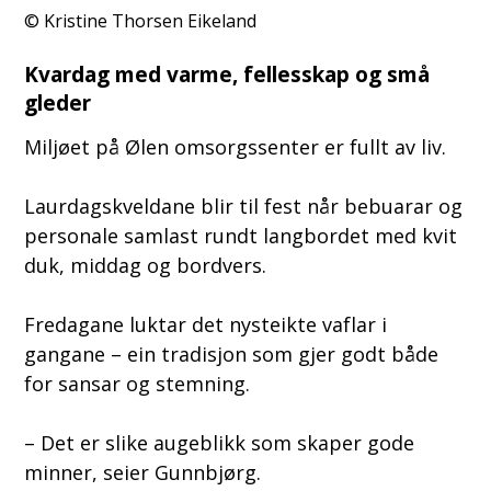
Kristine Thorsen Eikeland
Kvardag med varme, fellesskap og små
gleder
Miljøet på Ølen omsorgssenter er fullt av liv.
Laurdagskveldane blir til fest når bebuarar og
personale samlast rundt langbordet med kvit
duk, middag og bordvers.
Fredagane luktar det nysteikte vaflar i
gangane – ein tradisjon som gjer godt både
for sansar og stemning.
– Det er slike augeblikk som skaper gode
minner, seier Gunnbjørg.