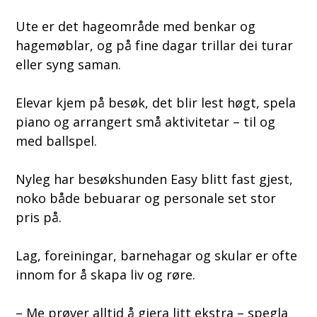
Ute er det hageområde med benkar og
hagemøblar, og på fine dagar trillar dei turar
eller syng saman.
Elevar kjem på besøk, det blir lest høgt, spela
piano og arrangert små aktivitetar – til og
med ballspel.
Nyleg har besøkshunden Easy blitt fast gjest,
noko både bebuarar og personale set stor
pris på.
Lag, foreiningar, barnehagar og skular er ofte
innom for å skapa liv og røre.
– Me prøver alltid å gjera litt ekstra – spegla