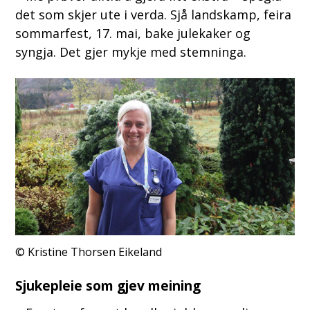
det som skjer ute i verda. Sjå landskamp, feira
sommarfest, 17. mai, bake julekaker og
syngja. Det gjer mykje med stemninga.
Kristine Thorsen Eikeland
Sjukepleie som gjev meining