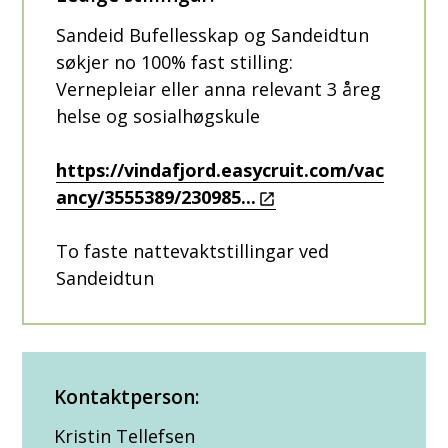
Sandeid Bufellesskap og Sandeidtun
søkjer no 100% fast stilling:
Vernepleiar eller anna relevant 3 åreg
helse og sosialhøgskule
https://vindafjord.easycruit.com/vac
ancy/3555389/230985...
To faste nattevaktstillingar ved
Sandeidtun
Kontaktperson:
Kristin Tellefsen