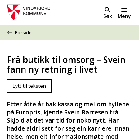
Søk
Meny
Du er her:
Forside
Frå butikk til omsorg – Svein
fann ny retning i livet
Lytt til teksten
Etter åtte år bak kassa og mellom hyllene
på Europris, kjende Svein Børresen frå
Skjold at det var tid for noko nytt. Han
hadde aldri sett for seg ein karriere innan
helse, men eit informasjonsmøte med