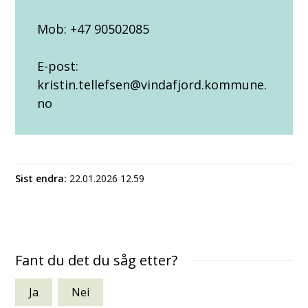
Mob: +47 90502085
E-post:
kristin.tellefsen@vindafjord.kommune.
no
Sist endra
22.01.2026 12.59
Fant du det du såg etter?
Ja
Nei