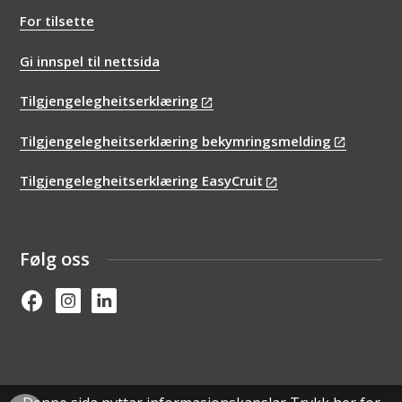
For tilsette
Gi innspel til nettsida
Tilgjengelegheitserklæring
Tilgjengelegheitserklæring bekymringsmelding
Tilgjengelegheitserklæring EasyCruit
Følg oss
Facebook
Instagram
Linked in