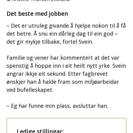
Det beste med jobben
– Det er utruleg givande å hjelpe nokon til å få
det betre. Å snu ein dårleg dag til ein god –
det gir mykje tilbake, fortel Svein.
Familie og vener har kommentert at det var
spenstig å hoppe inn i eit heilt nytt yrke. Svein
angrar ikkje eit sekund. Etter fagbrevet
ønskjer han å halde fram som miljøarbeidar
ved bufelleskapet.
– Eg har funne min plass, avsluttar han.
Ledige stillingar: