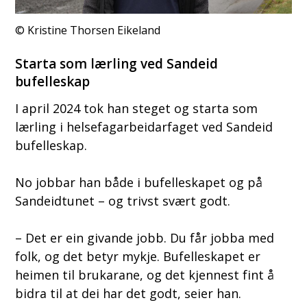
Kristine Thorsen Eikeland
Starta som lærling ved Sandeid
bufelleskap
I april 2024 tok han steget og starta som
lærling i helsefagarbeidarfaget ved Sandeid
bufelleskap.
No jobbar han både i bufelleskapet og på
Sandeidtunet – og trivst svært godt.
– Det er ein givande jobb. Du får jobba med
folk, og det betyr mykje. Bufelleskapet er
heimen til brukarane, og det kjennest fint å
bidra til at dei har det godt, seier han.