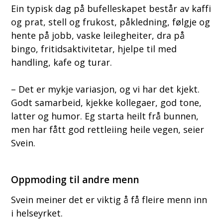
Ein typisk dag på bufelleskapet består av kaffi
og prat, stell og frukost, påkledning, følgje og
hente på jobb, vaske leilegheiter, dra på
bingo, fritidsaktivitetar, hjelpe til med
handling, kafe og turar.
– Det er mykje variasjon, og vi har det kjekt.
Godt samarbeid, kjekke kollegaer, god tone,
latter og humor. Eg starta heilt frå bunnen,
men har fått god rettleiing heile vegen, seier
Svein.
Oppmoding til andre menn
Svein meiner det er viktig å få fleire menn inn
i helseyrket.