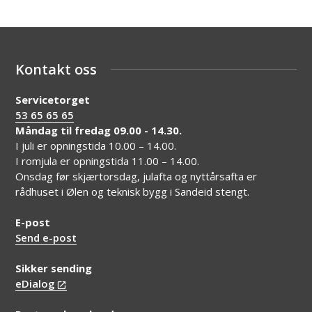
Kontakt oss
Servicetorget
53 65 65 65
Måndag til fredag 09.00 - 14.30.
I juli er opningstida 10.00 – 14.00.
I romjula er opningstida 11.00 – 14.00.
Onsdag før skjærtorsdag, julafta og nyttårsafta er
rådhuset i Ølen og teknisk bygg i Sandeid stengt.
E-post
Send e-post
Sikker sending
eDialog