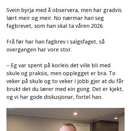
Svein byrja med å observera, men har gradvis
lært meir og meir. No nærmar han seg
fagbrevet, som han skal ta våren 2026.
Frå før har han fagbrev i salgsfaget, så
overgangen har vore stor.
– Eg var spent på korleis det ville bli med
skule og praksis, men opplegget er bra. To
veker på skule og to veker i jobb gjer at du får
brukt det du lærer med ein gong. Det er kjekt,
og vi har gode diskusjonar, fortel han.