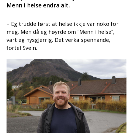
Menn i helse endra alt.
– Eg trudde først at helse ikkje var noko for
meg. Men då eg høyrde om “Menn i helse”,
vart eg nysgjerrig. Det verka spennande,
fortel Svein.