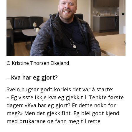
Kristine Thorsen Eikeland
– Kva har eg gjort?
Svein hugsar godt korleis det var å starte:
– Eg visste ikkje kva eg gjekk til. Tenkte første
dagen: «Kva har eg gjort? Er dette noko for
meg?» Men det gjekk fint. Eg blei godt kjend
med brukarane og fann meg til rette.