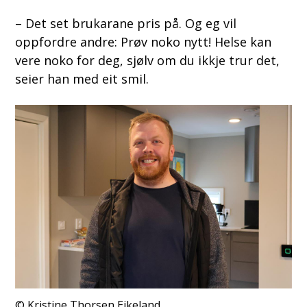
– Det set brukarane pris på. Og eg vil
oppfordre andre: Prøv noko nytt! Helse kan
vere noko for deg, sjølv om du ikkje trur det,
seier han med eit smil.
Kristine Thorsen Eikeland