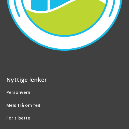
Nyttige lenker
Personvern
Meld frå om feil
For tilsette