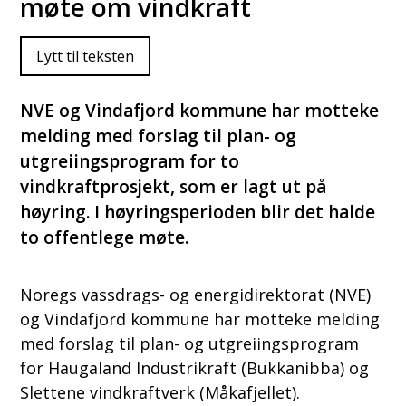
møte om vindkraft
Lytt til teksten
NVE og Vindafjord kommune har motteke
melding med forslag til plan- og
utgreiingsprogram for to
vindkraftprosjekt, som er lagt ut på
høyring. I høyringsperioden blir det halde
to offentlege møte.
Noregs vassdrags- og energidirektorat (NVE)
og Vindafjord kommune har motteke melding
med forslag til plan- og utgreiingsprogram
for Haugaland Industrikraft (Bukkanibba) og
Slettene vindkraftverk (Måkafjellet).