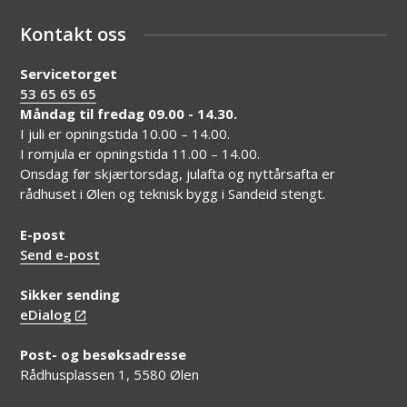
Kontakt oss
Servicetorget
53 65 65 65
Måndag til fredag 09.00 - 14.30.
I juli er opningstida 10.00 – 14.00.
I romjula er opningstida 11.00 – 14.00.
Onsdag før skjærtorsdag, julafta og nyttårsafta er
rådhuset i Ølen og teknisk bygg i Sandeid stengt.
E-post
Send e-post
Sikker sending
eDialog
Post- og besøksadresse
Rådhusplassen 1, 5580 Ølen