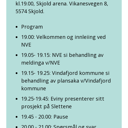
kl.19.00, Skjold arena. Vikanesvegen 8,
5574 Skjold.
Program
19.00: Velkommen og innleiing ved
NVE
19.05- 19.15: NVE si behandling av
meldinga v/NVE
19.15- 19.25: Vindafjord kommune si
behandling av plansaka v/Vindafjord
kommune
19.25-19.45: Eviny presenterer sitt
prosjekt på Slettene
19.45 - 20.00: Pause
20.00 - 21.00: Spørsmål og svar