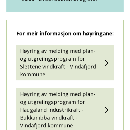
For meir informasjon om høyringane:
Høyring av melding med plan-
og utgreiingsprogram for
Slettene vindkraft - Vindafjord
kommune
Høyring av melding med plan-
og utgreiingsprogram for
Haugaland Industrikraft -
Bukkanibba vindkraft -
Vindafjord kommune