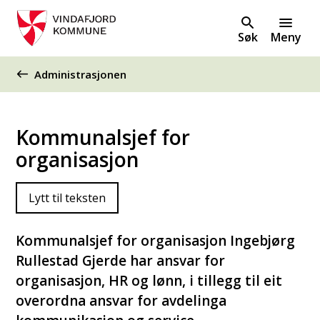
Søk
Meny
Du er her:
Administrasjonen
Kommunalsjef for
organisasjon
Lytt til teksten
Kommunalsjef for organisasjon Ingebjørg
Rullestad Gjerde har ansvar for
organisasjon, HR og lønn, i tillegg til eit
overordna ansvar for avdelinga