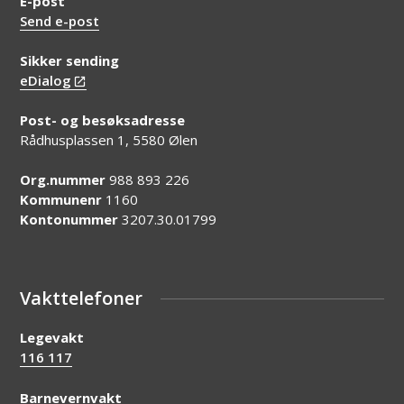
E-post
Send e-post
Sikker sending
eDialog
Post- og besøksadresse
Rådhusplassen 1, 5580 Ølen
Org.nummer
988 893 226
Kommunenr
1160
Kontonummer
3207.30.01799
Vakttelefoner
Legevakt
116 117
Barnevernvakt