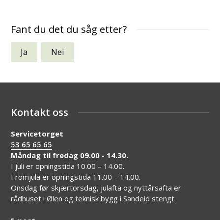
Fant du det du såg etter?
Ja
Nei
Kontakt oss
Servicetorget
53 65 65 65
Måndag til fredag 09.00 - 14.30.
I juli er opningstida 10.00 – 14.00.
I romjula er opningstida 11.00 – 14.00.
Onsdag før skjærtorsdag, julafta og nyttårsafta er
rådhuset i Ølen og teknisk bygg i Sandeid stengt.