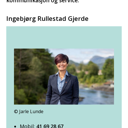
kommunikasjon og service.
Ingebjørg Rullestad Gjerde
Jarle Lunde
Mobil:
41 69 28 67