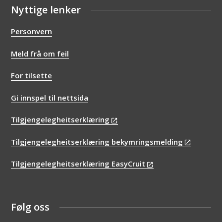
Nyttige lenker
Personvern
Meld frå om feil
For tilsette
Gi innspel til nettsida
Tilgjengelegheitserklæring
Tilgjengelegheitserklæring bekymringsmelding
Tilgjengelegheitserklæring EasyCruit
Følg oss