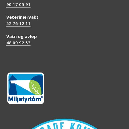
90 17 05 91
Veterinærvakt
52 76 12 11
Vatn og avløp
48 09 92 53