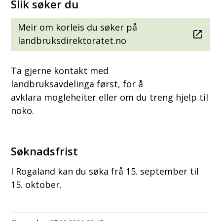
Slik søker du
Meir om korleis du søker på
landbruksdirektoratet.no
Ta gjerne kontakt med
landbruksavdelinga først, for å
avklara mogleheiter eller om du treng hjelp til
noko.
Søknadsfrist
I Rogaland kan du søka frå 15. september til
15. oktober.