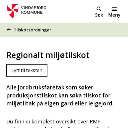
Søk
Meny
Du er her:
Tilskotsordningar
Regionalt miljøtilskot
Lytt til teksten
Alle jordbruksføretak som søker
produksjonstilskot kan søka tilskot for
miljøtiltak på eigen gard eller leigejord.
Du finn ei komplett oversikt over RMP-