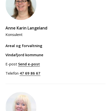
Anne Karin Langeland
Konsulent
Areal og forvaltning
Vindafjord kommune
E-post
Send e-post
til Anne Karin Langeland
Telefon
47 69 86 67