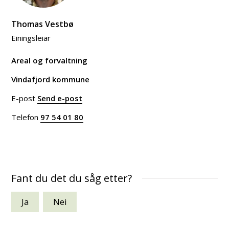
Thomas Vestbø
Einingsleiar
Areal og forvaltning
Vindafjord kommune
E-post
Send e-post
til Thomas Vestbø
Telefon
97 54 01 80
Fant du det du såg etter?
Ja
Nei