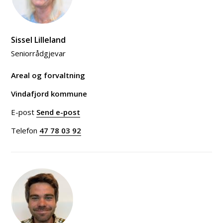
Sissel Lilleland
Seniorrådgjevar
Areal og forvaltning
Vindafjord kommune
E-post
Send e-post
til Sissel Lilleland
Telefon
47 78 03 92