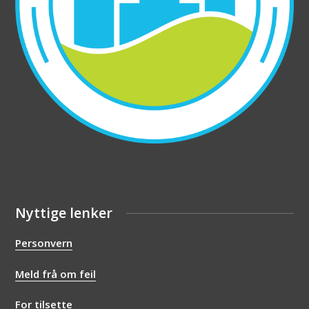
Nyttige lenker
Personvern
Meld frå om feil
For tilsette