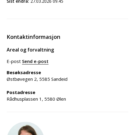
Sist endra
27.03.2026 09.45
Kontaktinformasjon
Areal og forvaltning
E-post
Send e-post
til Areal og forvaltning
Besøksadresse
Østbøvegen 2, 5585 Sandeid
Postadresse
Rådhusplassen 1, 5580 Ølen