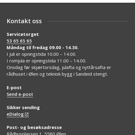
Kontakt oss
Servicetorget
53 65 65 65
Måndag til fredag 09.00 - 14.30.
I juli er opningstida 10.00 – 14.00.
I romjula er opningstida 11.00 – 14.00.
Onsdag før skjærtorsdag, julafta og nyttårsafta er
rådhuset i Ølen og teknisk bygg i Sandeid stengt.
E-post
Send e-post
Sikker sending
eDialog
Post- og besøksadresse
Rådhusplassen 1, 5580 Ølen