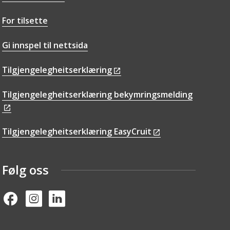
For tilsette
Gi innspel til nettsida
Tilgjengelegheitserklæring
Tilgjengelegheitserklæring bekymringsmelding
Tilgjengelegheitserklæring EasyCruit
Følg oss
Facebook
Instagram
Linked in