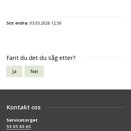
Sist endra
03.03.2026 12.56
Fant du det du såg etter?
Ja
Nei
Kontakt oss
Servicetorget
53 65 65 65