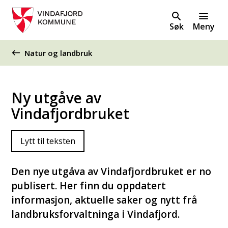
Søk
Meny
Du er her:
Natur og landbruk
Ny utgåve av
Vindafjordbruket
Lytt til teksten
Den nye utgåva av Vindafjordbruket er no
publisert. Her finn du oppdatert
informasjon, aktuelle saker og nytt frå
landbruksforvaltninga i Vindafjord.