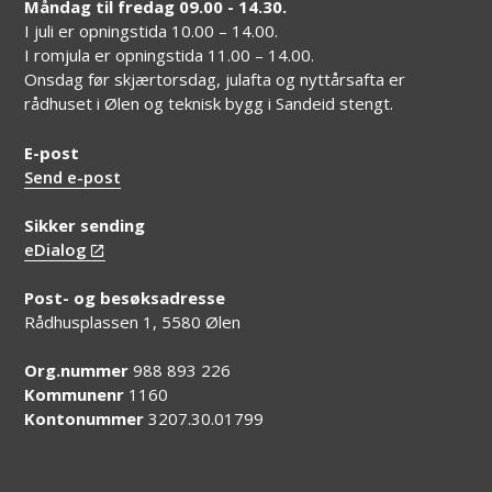
Måndag til fredag 09.00 - 14.30.
I juli er opningstida 10.00 – 14.00.
I romjula er opningstida 11.00 – 14.00.
Onsdag før skjærtorsdag, julafta og nyttårsafta er
rådhuset i Ølen og teknisk bygg i Sandeid stengt.
E-post
Send e-post
Sikker sending
eDialog
Post- og besøksadresse
Rådhusplassen 1, 5580 Ølen
Org.nummer
988 893 226
Kommunenr
1160
Kontonummer
3207.30.01799