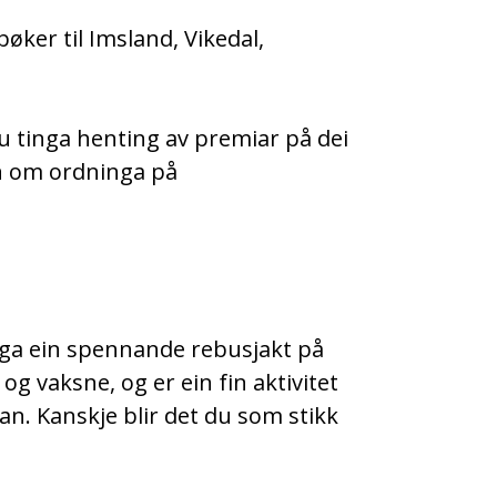
bøker til Imsland, Vikedal,
u tinga henting av premiar på dei
n om ordninga på
laga ein spennande rebusjakt på
g vaksne, og er ein fin aktivitet
an. Kanskje blir det du som stikk