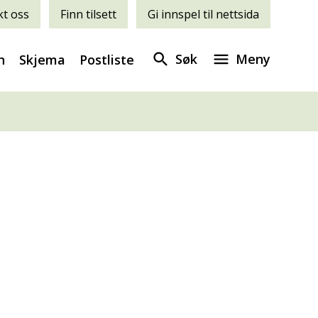
t oss
Finn tilsett
Gi innspel til nettsida
Søk
Meny
n
Skjema
Postliste