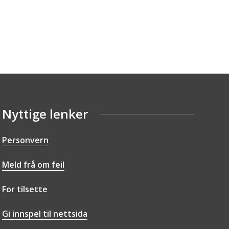
Nyttige lenker
Personvern
Meld frå om feil
For tilsette
Gi innspel til nettsida