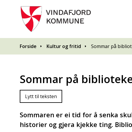
Du er her:
Forside
Kultur og fritid
Sommar på bibliot
Sommar på bibliotek
Lytt til teksten
Sommaren er ei tid for å senka sku
historier og gjera kjekke ting. Bibl