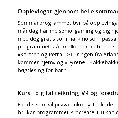
Opplevingar gjennom heile somma
Sommarprogrammet byr på opplevingar
måndag har me seniorgaming og digihje
med deg gratis sommarkino som passar f
programmet står mellom anna filmar s
«Karsten og Petra - Gullringen fra Atlant
kommer hjem» og «Dyrene i Hakkebakke
høgtlesing for barn.
Kurs i digital teikning, VR og føred
For dei som vil prøva noko nytt, blir det 
brukar programmet Procreate. Du kan og