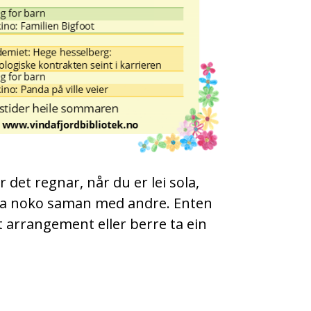
r det regnar, når du er lei sola,
eva noko saman med andre. Enten
it arrangement eller berre ta ein