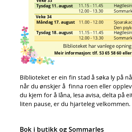
Biblioteket er ein fin stad å søka ly på nå
når du ønskjer å finna roen eller oppl
du kjem for å låna, lesa avisa, delta på e
liten pause, er du hjarteleg velkommen.
Bok i butikk og Sommarles