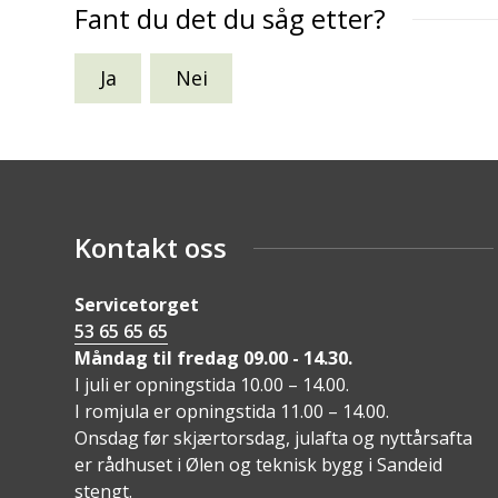
Fant du det du såg etter?
Ja
Nei
Kontakt oss
Servicetorget
53 65 65 65
Måndag til fredag 09.00 - 14.30.
I juli er opningstida 10.00 – 14.00.
I romjula er opningstida 11.00 – 14.00.
Onsdag før skjærtorsdag, julafta og nyttårsafta
er rådhuset i Ølen og teknisk bygg i Sandeid
stengt.