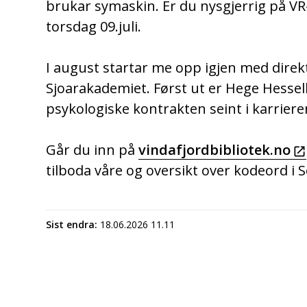
brukar symaskin. Er du nysgjerrig på VR-
torsdag 09.juli.
I august startar me opp igjen med direk
Sjoarakademiet. Først ut er Hege Hesse
psykologiske kontrakten seint i karriere
Går du inn på
vindafjordbibliotek.no
tilboda våre og oversikt over kodeord i
Sist endra
18.06.2026 11.11