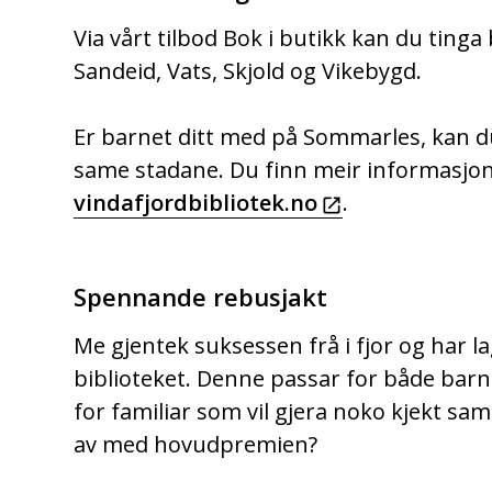
Via vårt tilbod Bok i butikk kan du tinga 
Sandeid, Vats, Skjold og Vikebygd.
Er barnet ditt med på Sommarles, kan d
same stadane. Du finn meir informasjo
vindafjordbibliotek.no
.
Spennande rebusjakt
Me gjentek suksessen frå i fjor og har 
biblioteket. Denne passar for både barn o
for familiar som vil gjera noko kjekt sam
av med hovudpremien?