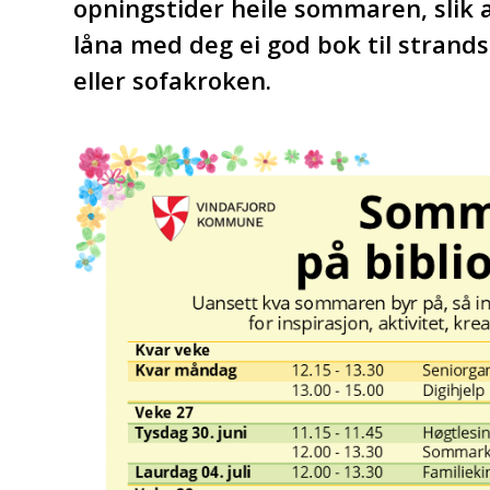
opningstider heile sommaren, slik 
låna med deg ei god bok til strand
eller sofakroken.