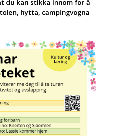
at du kan stikka innom for å
stolen, hytta, campingvogna