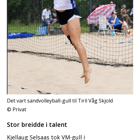
Det vart sandvolleyball-gull til Tiril Våg Skjold
Privat
Stor breidde i talent
Kjellaug Selsaas tok VM-gull i