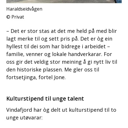
Haraldseidvågen
Privat
– Det er stor stas at det me held på med blir
lagt merke til og sett pris på. Det er òg ein
hyllest til dei som har bidrege i arbeidet –
familie, venner og lokale handverkarar. For
oss gir det veldig stor meining å gi nytt liv til
den historiske plassen. Me gler oss til
fortsetjinga, fortel Jone.
Kulturstipend til unge talent
Vindafjord har òg delt ut kulturstipend til to
unge utøvarar: