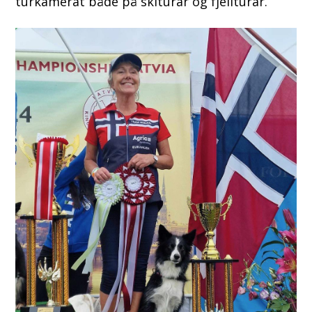
turkamerat både på skiturar og fjellturar.