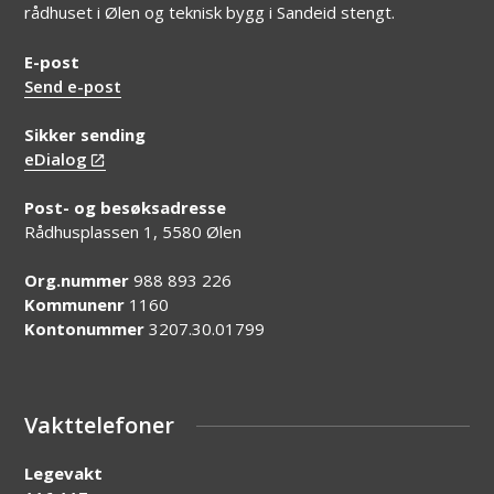
rådhuset i Ølen og teknisk bygg i Sandeid stengt.
E-post
Send e-post
Sikker sending
eDialog
Post- og besøksadresse
Rådhusplassen 1, 5580 Ølen
Org.nummer
988 893 226
Kommunenr
1160
Kontonummer
3207.30.01799
Vakttelefoner
Legevakt