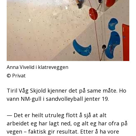
Anna Vivelid i klatreveggen
Privat
Tiril Våg Skjold kjenner det på same måte. Ho
vann NM-gull i sandvolleyball jenter 19.
— Det er heilt utruleg flott å sjå at alt
arbeidet eg har lagt ned, og alt eg har ofra på
vegen – faktisk gir resultat. Etter å ha vore