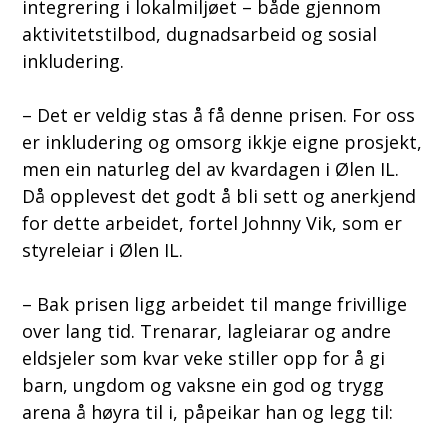
integrering i lokalmiljøet – både gjennom
aktivitetstilbod, dugnadsarbeid og sosial
inkludering.
– Det er veldig stas å få denne prisen. For oss
er inkludering og omsorg ikkje eigne prosjekt,
men ein naturleg del av kvardagen i Ølen IL.
Då opplevest det godt å bli sett og anerkjend
for dette arbeidet, fortel Johnny Vik, som er
styreleiar i Ølen IL.
– Bak prisen ligg arbeidet til mange frivillige
over lang tid. Trenarar, lagleiarar og andre
eldsjeler som kvar veke stiller opp for å gi
barn, ungdom og vaksne ein god og trygg
arena å høyra til i, påpeikar han og legg til: