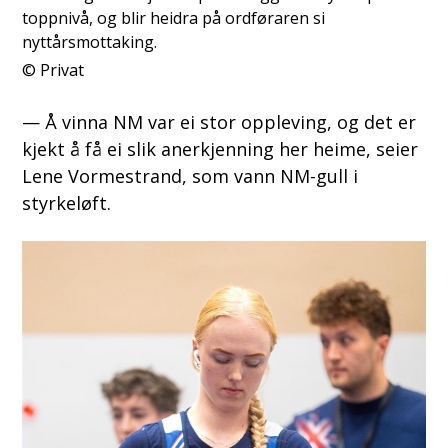
toppnivå, og blir heidra på ordføraren si
nyttårsmottaking.
Privat
— Å vinna NM var ei stor oppleving, og det er
kjekt å få ei slik anerkjenning her heime, seier
Lene Vormestrand, som vann NM-gull i
styrkeløft.