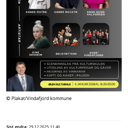
Plakat/Vindafjord kommune
Sist endra
29.12.2025 11.40