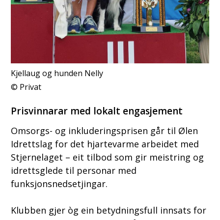
Kjellaug og hunden Nelly
Privat
Prisvinnarar med lokalt engasjement
Omsorgs- og inkluderingsprisen går til Ølen
Idrettslag for det hjartevarme arbeidet med
Stjernelaget – eit tilbod som gir meistring og
idrettsglede til personar med
funksjonsnedsetjingar.
Klubben gjer òg ein betydningsfull innsats for