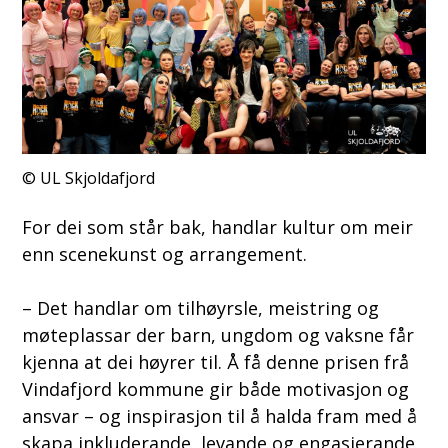
UL Skjoldafjord
For dei som står bak, handlar kultur om meir
enn scenekunst og arrangement.
– Det handlar om tilhøyrsle, meistring og
møteplassar der barn, ungdom og vaksne får
kjenna at dei høyrer til. Å få denne prisen frå
Vindafjord kommune gir både motivasjon og
ansvar – og inspirasjon til å halda fram med å
skapa inkluderande, levande og engasjerande