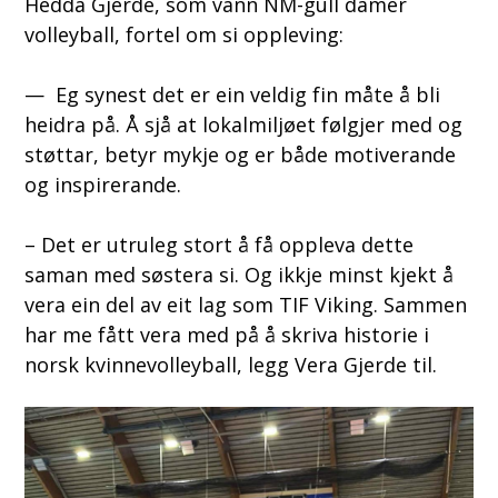
Hedda Gjerde, som vann NM-gull damer
volleyball, fortel om si oppleving:
— Eg synest det er ein veldig fin måte å bli
heidra på. Å sjå at lokalmiljøet følgjer med og
støttar, betyr mykje og er både motiverande
og inspirerande.
– Det er utruleg stort å få oppleva dette
saman med søstera si. Og ikkje minst kjekt å
vera ein del av eit lag som TIF Viking. Sammen
har me fått vera med på å skriva historie i
norsk kvinnevolleyball, legg Vera Gjerde til.