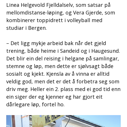
Linea Helgevold Fjelldalselv, som satsar på
mellomdistanse-løping, og Vera Gjerde, som
kombinerer toppidrett i volleyball med
studiar i Bergen.
– Det ligg mykje arbeid bak når det gjeld
trening, både heime i Sandeid og i Haugesund.
Det blir ein del reising i helgane på samlingar,
stemne og løp, men dette er sjølvsagt både
sosialt og kjekt. Kjensla av å vinna er alltid
veldig god, men det er det å forbetra seg som
driv meg. Heller ein 2. plass med ei god tid enn
ein siger der eg kjenner eg har gjort eit
dårlegare løp, fortel ho.