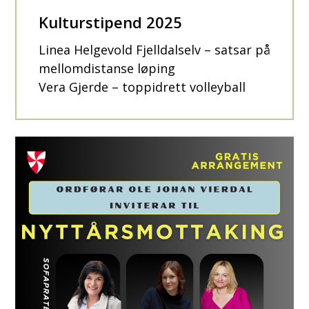
Kulturstipend 2025
Linea Helgevold Fjelldalselv – satsar på
mellomdistanse løping
Vera Gjerde – toppidrett volleyball