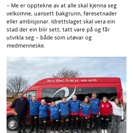
– Me er opptekne av at alle skal kjenna seg
velkomne, uansett bakgrunn, føresetnader
eller ambisjonar. Idrettslaget skal vera ein
stad der ein blir sett, tatt vare på og får
utvikla seg – både som utøvar og
medmenneske.