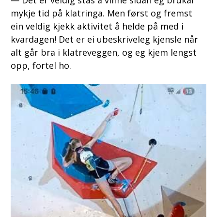
— Det er veldig stas å vinne sidan eg brukar
mykje tid på klatringa. Men først og fremst
ein veldig kjekk aktivitet å helde på med i
kvardagen! Det er ei ubeskriveleg kjensle når
alt går bra i klatreveggen, og eg kjem lengst
opp, fortel ho.