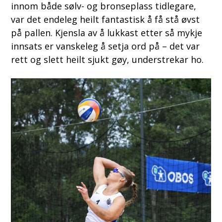
innom både sølv- og bronseplass tidlegare,
var det endeleg heilt fantastisk å få stå øvst
på pallen. Kjensla av å lukkast etter så mykje
innsats er vanskeleg å setja ord på – det var
rett og slett heilt sjukt gøy, understrekar ho.