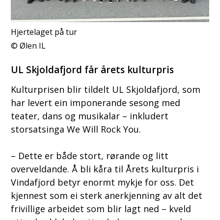
Hjertelaget på tur
Ølen IL
UL Skjoldafjord får årets kulturpris
Kulturprisen blir tildelt UL Skjoldafjord, som
har levert ein imponerande sesong med
teater, dans og musikalar – inkludert
storsatsinga We Will Rock You.
– Dette er både stort, rørande og litt
overveldande. Å bli kåra til Årets kulturpris i
Vindafjord betyr enormt mykje for oss. Det
kjennest som ei sterk anerkjenning av alt det
frivillige arbeidet som blir lagt ned – kveld