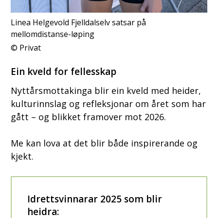
Linea Helgevold Fjelldalselv satsar på
mellomdistanse-løping
Privat
Ein kveld for fellesskap
Nyttårsmottakinga blir ein kveld med heider,
kulturinnslag og refleksjonar om året som har
gått – og blikket framover mot 2026.
Me kan lova at det blir både inspirerande og
kjekt.
Idrettsvinnarar 2025 som blir
heidra: