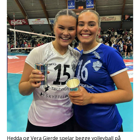
Hedda og Vera Gjerde spelar begge volleyball på