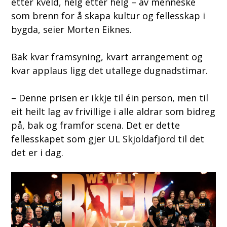
etter kveld, helg etter helg – av menneske
som brenn for å skapa kultur og fellesskap i
bygda, seier Morten Eiknes.
Bak kvar framsyning, kvart arrangement og
kvar applaus ligg det utallege dugnadstimar.
– Denne prisen er ikkje til éin person, men til
eit heilt lag av frivillige i alle aldrar som bidreg
på, bak og framfor scena. Det er dette
fellesskapet som gjer UL Skjoldafjord til det
det er i dag.