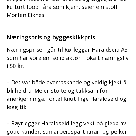
kulturtilbod i åra som kjem, seier ein stolt
Morten Eiknes.
Næringspris og byggeskikkpris
Næringsprisen går til Rørleggar Haraldseid AS,
som har vore ein solid aktør i lokalt næringsliv
i 50 år.
– Det var både overraskande og veldig kjekt å
bli heidra. Me er stolte og takksam for
anerkjenninga, fortel Knut Inge Haraldseid og
legg til:
– Røyrlegger Haraldseid legg vekt på gleda av
gode kunder, samarbeidspartnarar, og peiker