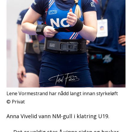
Lene Vormestrand har nådd langt innan styrkeløft
Privat
Anna Vivelid vann NM-gull i klatring U19.