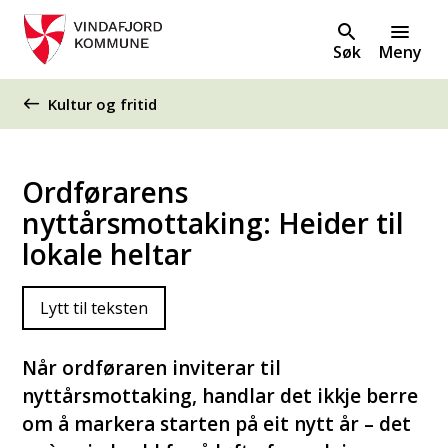
Søk
Meny
Du er her:
Kultur og fritid
Ordførarens
nyttårsmottaking: Heider til
lokale heltar
Lytt til teksten
Når ordføraren inviterar til
nyttårsmottaking, handlar det ikkje berre
om å markera starten på eit nytt år – det