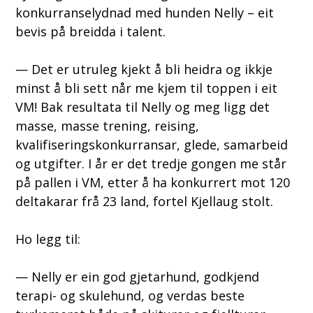
konkurranselydnad med hunden Nelly – eit
bevis på breidda i talent.
— Det er utruleg kjekt å bli heidra og ikkje
minst å bli sett når me kjem til toppen i eit
VM! Bak resultata til Nelly og meg ligg det
masse, masse trening, reising,
kvalifiseringskonkurransar, glede, samarbeid
og utgifter. I år er det tredje gongen me står
på pallen i VM, etter å ha konkurrert mot 120
deltakarar frå 23 land, fortel Kjellaug stolt.
Ho legg til:
— Nelly er ein god gjetarhund, godkjend
terapi- og skulehund, og verdas beste