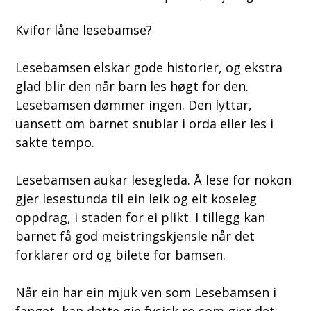
Kvifor låne lesebamse?
Lesebamsen elskar gode historier, og ekstra
glad blir den når barn les høgt for den.
Lesebamsen dømmer ingen. Den lyttar,
uansett om barnet snublar i orda eller les i
sakte tempo.
​Lesebamsen aukar lesegleda. Å lese for nokon
gjer lesestunda til ein leik og eit koseleg
oppdrag, i staden for ei plikt. I tillegg kan
barnet få god meistringskjensle når det
forklarer ord og bilete for bamsen.
​Når ein har ein mjuk ven som Lesebamsen i