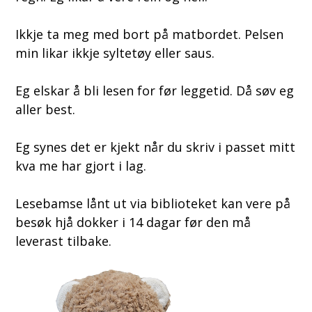
Ikkje ta meg med bort på matbordet. Pelsen
min likar ikkje syltetøy eller saus.
Eg elskar å bli lesen for før leggetid. Då søv eg
aller best.
Eg synes det er kjekt når du skriv i passet mitt
kva me har gjort i lag.
Lesebamse lånt ut via biblioteket kan vere på
besøk hjå dokker i 14 dagar før den må
leverast tilbake.