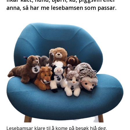
anna, så har me lesebamsen som passar.
Lesebamsar klare til å kome på besøk hjå deg.