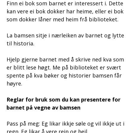
Finn ei bok som barnet er interessert i. Dette
kan vere ei bok dokker har heime, eller ei bok
som dokker låner med heim frå biblioteket.
La bamsen sitje i nærleiken av barnet og lytte
til historia.
Hjelp gjerne barnet med å skrive ned kva som
er blitt lese høgt. Me på biblioteket er svært
spente på kva bøker og historier bamsen får
høyre.
Reglar for bruk som du kan presentere for
barnet på vegne av bamsen
Pass på meg: Eg likar ikkje søle og vil ikkje ut i
regn. Eg likar å vere rein og heil.