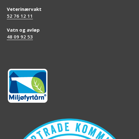
Veterinærvakt
52 76 12 11
Vatn og avløp
48 09 92 53