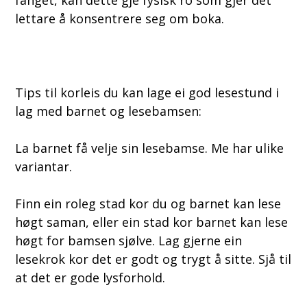
fanget, kan dette gje fysisk ro som gjer det
lettare å konsentrere seg om boka.
Tips til korleis du kan lage ei god lesestund i
lag med barnet og lesebamsen:
La barnet få velje sin lesebamse. Me har ulike
variantar.
Finn ein roleg stad kor du og barnet kan lese
høgt saman, eller ein stad kor barnet kan lese
høgt for bamsen sjølve. Lag gjerne ein
lesekrok kor det er godt og trygt å sitte. Sjå til
at det er gode lysforhold.