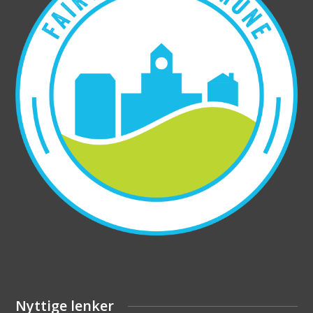
Nyttige lenker