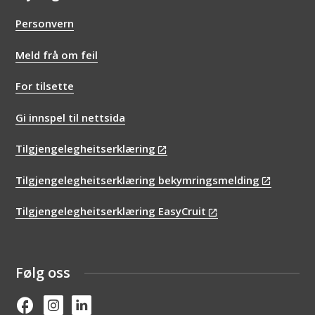
Personvern
Meld frå om feil
For tilsette
Gi innspel til nettsida
Tilgjengelegheitserklæring
Tilgjengelegheitserklæring bekymringsmelding
Tilgjengelegheitserklæring EasyCruit
Følg oss
Facebook
Instagram
Linked in