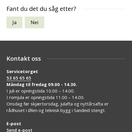
Fant du det du såg etter?
Ja
Nei
Kontakt oss
Servicetorget
53 65 65 65
Måndag til fredag 09.00 - 14.30.
I juli er opningstida 10.00 – 14.00.
I romjula er opningstida 11.00 – 14.00.
Onsdag før skjærtorsdag, julafta og nyttårsafta er
rådhuset i Ølen og teknisk bygg i Sandeid stengt.
E-post
Send e-post