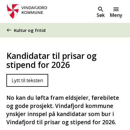
Søk
Meny
Du er her:
Kultur og fritid
Kandidatar til prisar og
stipend for 2026
Lytt til teksten
No kan du løfta fram eldsjeler, førebilete
og gode prosjekt. Vindafjord kommune
ynskjer innspel på kandidatar som bur i
Vindafjord til prisar og stipend for 2026.