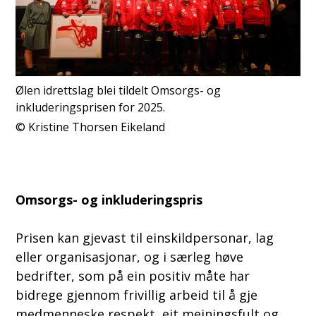
Ølen idrettslag blei tildelt Omsorgs- og
inkluderingsprisen for 2025.
Kristine Thorsen Eikeland
Omsorgs- og inkluderingspris
Prisen kan gjevast til einskildpersonar, lag
eller organisasjonar, og i særleg høve
bedrifter, som på ein positiv måte har
bidrege gjennom frivillig arbeid til å gje
medmenneske respekt, eit meiningsfult og