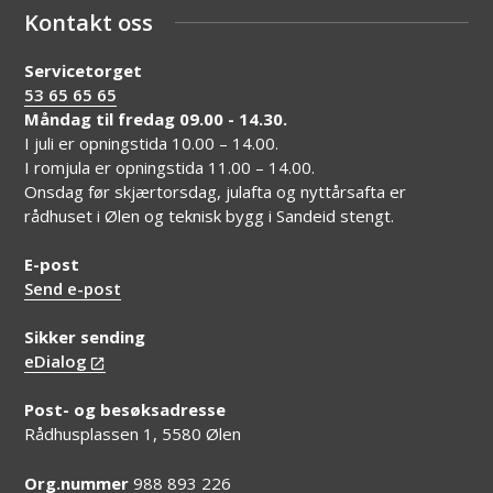
Kontakt oss
Servicetorget
53 65 65 65
Måndag til fredag 09.00 - 14.30.
I juli er opningstida 10.00 – 14.00.
I romjula er opningstida 11.00 – 14.00.
Onsdag før skjærtorsdag, julafta og nyttårsafta er
rådhuset i Ølen og teknisk bygg i Sandeid stengt.
E-post
Send e-post
Sikker sending
eDialog
Post- og besøksadresse
Rådhusplassen 1, 5580 Ølen
Org.nummer
988 893 226