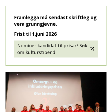
Framlegga må sendast skriftleg og
vera grunngjevne.
Frist til 1.juni 2026
Nominer kandidat til prisar/ Søk
om kulturstipend