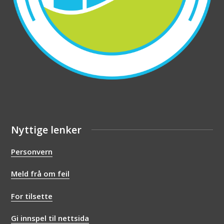
Nyttige lenker
Personvern
Meld frå om feil
For tilsette
Gi innspel til nettsida