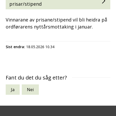
prisar/stipend
Vinnarane av prisane/stipend vil bli heidra på
ordførarens nyttårsmottaking i januar.
Sist endra
18.05.2026 10.34
Fant du det du såg etter?
Ja
Nei