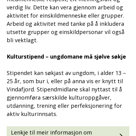
verdig liv. Dette kan vera gjennom arbeid og
aktivitet for einskildmenneske eller grupper.
Arbeid og aktivitet med tanke på å inkludera
utsette grupper og einskildpersonar vil også
bli vektlagt.
Kulturstipend – ungdomane må sjølve søkje
Stipendet kan søkjast av ungdom, i alder 13 –
25 år, som bur i, eller på anna vis er knytt til
Vindafjord. Stipendmidlane skal nyttast til å
gjennomføra særskilde kulturoppgåver,
utdanning, trening eller perfeksjonering for
aktiv kulturinnsats.
Lenkje til meir informasjon om