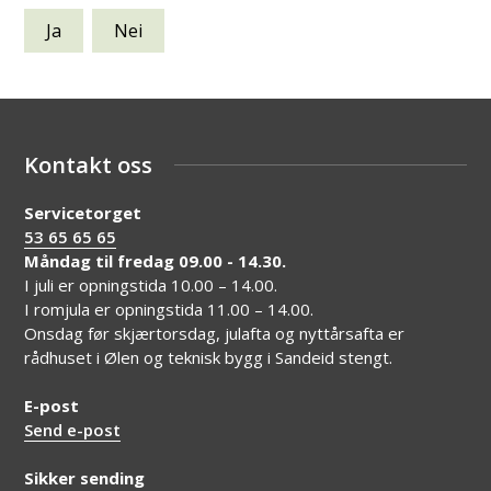
Ja
Nei
Kontakt oss
Servicetorget
53 65 65 65
Måndag til fredag 09.00 - 14.30.
I juli er opningstida 10.00 – 14.00.
I romjula er opningstida 11.00 – 14.00.
Onsdag før skjærtorsdag, julafta og nyttårsafta er
rådhuset i Ølen og teknisk bygg i Sandeid stengt.
E-post
Send e-post
Sikker sending