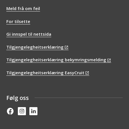
Meld frå om feil
For tilsette
Gi innspel til nettsida
Tilgjengelegheitserklæring
Tilgjengelegheitserklæring bekymringsmelding
Tilgjengelegheitserklæring EasyCruit
Følg oss
Facebook
Instagram
Linked in