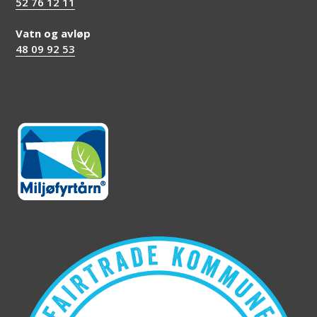
52 76 12 11
Vatn og avløp
48 09 92 53