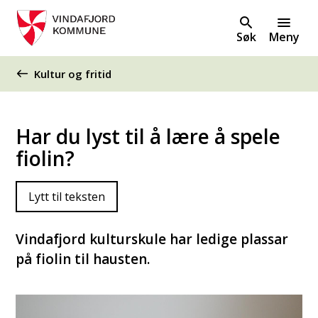
Søk
Meny
Du er her:
Kultur og fritid
Har du lyst til å lære å spele
fiolin?
Lytt til teksten
Vindafjord kulturskule har ledige plassar
på fiolin til hausten.