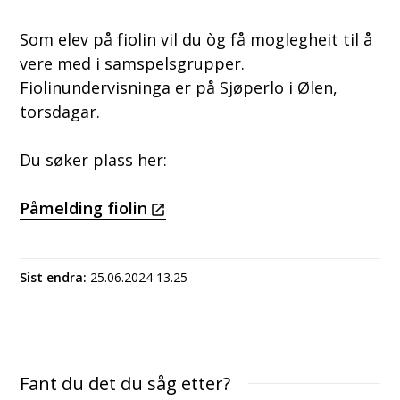
Som elev på fiolin vil du òg få moglegheit til å
vere med i samspelsgrupper.
Fiolinundervisninga er på Sjøperlo i Ølen,
torsdagar.
Du søker plass her:
Påmelding fiolin
Sist endra
25.06.2024 13.25
Fant du det du såg etter?