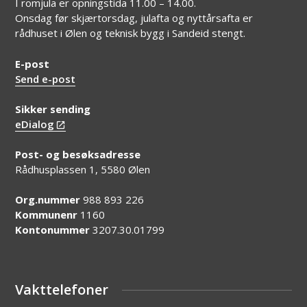
I romjula er opningstida 11.00 – 14.00.
Onsdag før skjærtorsdag, julafta og nyttårsafta er
rådhuset i Ølen og teknisk bygg i Sandeid stengt.
E-post
Send e-post
Sikker sending
eDialog
Post- og besøksadresse
Rådhusplassen 1, 5580 Ølen
Org.nummer
988 893 226
Kommunenr
1160
Kontonummer
3207.30.01799
Vakttelefoner