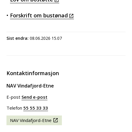
•
Forskrift om bustønad
Sist endra
08.06.2026 15.07
Kontaktinformasjon
NAV Vindafjord-Etne
E-post
Send e-post
til NAV Vindafjord-Etne
Telefon
55 55 33 33
NAV Vindafjord-Etne