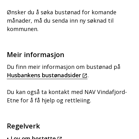
Ønsker du å søka bustønad for komande
månader, må du senda inn ny søknad til
kommunen.
Meir informasjon
Du finn meir informasjon om bustønad på
Husbankens bustønadsider
.
Du kan også ta kontakt med NAV Vindafjord-
Etne for å få hjelp og rettleiing.
Regelverk
•
Lov om bostøtte