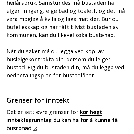
heilårsbruk. Samstundes må bustaden ha
eigen inngang, eige bad og toalett, og det må
vera mogleg å kvila og laga mat der. Bur du i
bufellesskap og har fått tilvist bustaden av
kommunen, kan du likevel søka bustønad.
Når du søker må du legga ved kopi av
husleigekontrakta din, dersom du leiger
bustad. Eig du bustaden din, må du legga ved
nedbetalingsplan for bustadlånet.
Grenser for inntekt
Det er sett øvre grenser for
kor høgt
inntektsgrunnlag du kan ha for å kunne få
bustønad
.