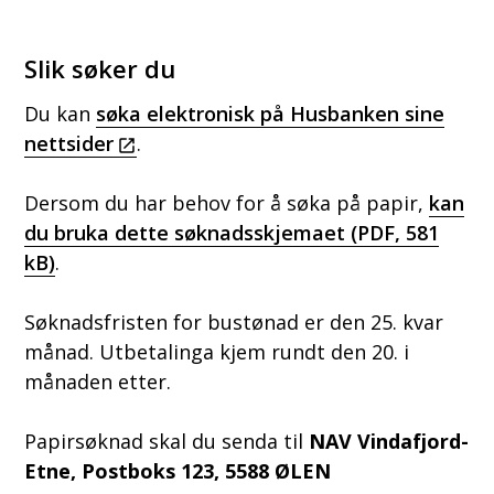
Slik søker du
Du kan
søka elektronisk på Husbanken sine
nettsider
.
Dersom du har behov for å søka på papir,
kan
du bruka dette søknadsskjemaet
(PDF, 581
kB)
.
Søknadsfristen for bustønad er den 25. kvar
månad. Utbetalinga kjem rundt den 20. i
månaden etter.
Papirsøknad skal du senda til
NAV Vindafjord-
Etne, Postboks 123, 5588 ØLEN