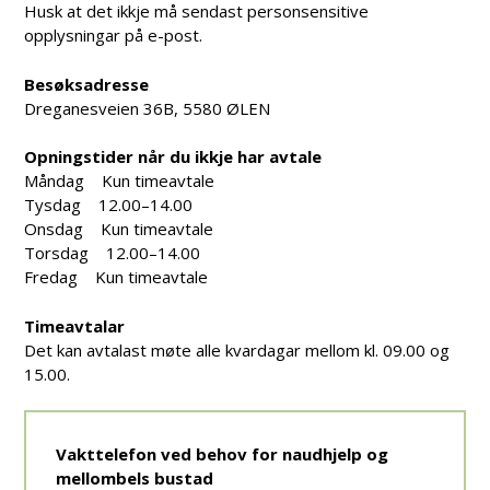
Husk at det ikkje må sendast personsensitive
opplysningar på e-post.
Besøksadresse
Dreganesveien 36B, 5580 ØLEN
Opningstider når du ikkje har avtale
Måndag Kun timeavtale
Tysdag 12.00–14.00
Onsdag Kun timeavtale
Torsdag 12.00–14.00
Fredag Kun timeavtale
Timeavtalar
Det kan avtalast møte alle kvardagar mellom kl. 09.00 og
15.00.
Vakttelefon ved behov for naudhjelp og
mellombels bustad