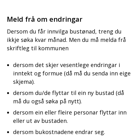
Meld frå om endringar
Dersom du får innvilga bustønad, treng du
ikkje søka kvar månad. Men du må melda frå
skriftleg til kommunen
dersom det skjer vesentlege endringar i
inntekt og formue (då må du senda inn eige
skjema).
dersom du/de flyttar til ein ny bustad (då
må du også søka på nytt).
dersom ein eller fleire personar flyttar inn
eller ut av bustaden.
dersom bukostnadene endrar seg.