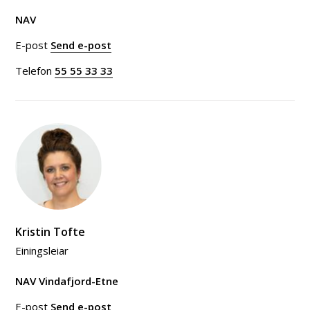
NAV
E-post
Send e-post
til Rune Slotten
Telefon
55 55 33 33
Kristin Tofte
Einingsleiar
NAV Vindafjord-Etne
E-post
Send e-post
til Kristin Tofte