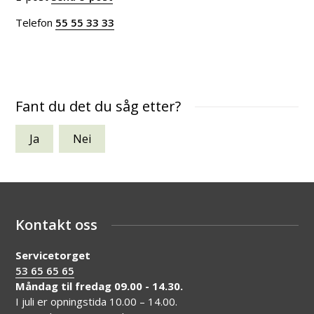
Telefon
55 55 33 33
Fant du det du såg etter?
Ja
Nei
Kontakt oss
Servicetorget
53 65 65 65
Måndag til fredag 09.00 - 14.30.
I juli er opningstida 10.00 – 14.00.