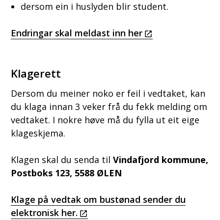
dersom ein i huslyden blir student.
Endringar skal meldast inn her
Klagerett
Dersom du meiner noko er feil i vedtaket, kan
du klaga innan 3 veker frå du fekk melding om
vedtaket. I nokre høve må du fylla ut eit eige
klageskjema.
Klagen skal du senda til
Vindafjord kommune,
Postboks 123, 5588 ØLEN
Klage på vedtak om bustønad sender du
elektronisk her.