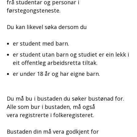
frå studentar og personar i
førstegongsteneste.
Du kan likevel søka dersom du
er student med barn.
er student utan barn og studiet er ein lekk i
eit offentleg arbeidsretta tiltak.
er under 18 år og har eigne barn.
Du må bu i bustaden du søker bustønad for.
Alle som bur i bustaden, må også
vera registrerte i folkeregisteret.
Bustaden din må vera godkjent for