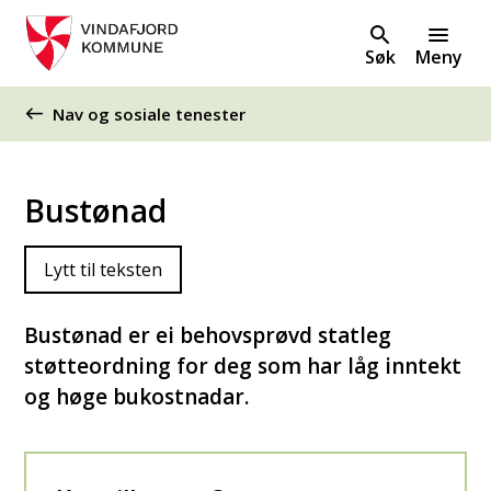
Søk
Meny
Du er her:
Nav og sosiale tenester
Bustønad
Lytt til teksten
Bustønad er ei behovsprøvd statleg
støtteordning for deg som har låg inntekt
og høge bukostnadar.