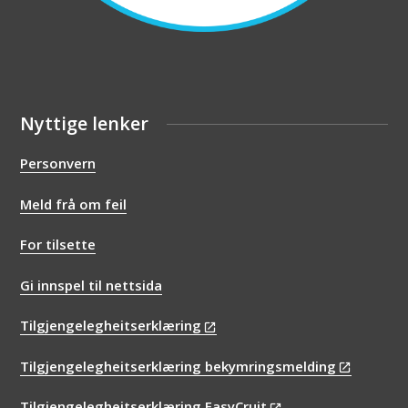
Nyttige lenker
Personvern
Meld frå om feil
For tilsette
Gi innspel til nettsida
Tilgjengelegheitserklæring
Tilgjengelegheitserklæring bekymringsmelding
Tilgjengelegheitserklæring EasyCruit