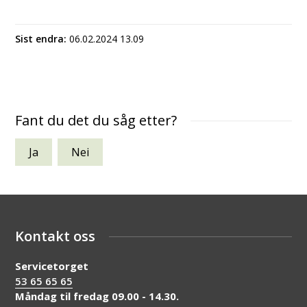
Sist endra
06.02.2024 13.09
Fant du det du såg etter?
Ja
Nei
Kontakt oss
Servicetorget
53 65 65 65
Måndag til fredag 09.00 - 14.30.