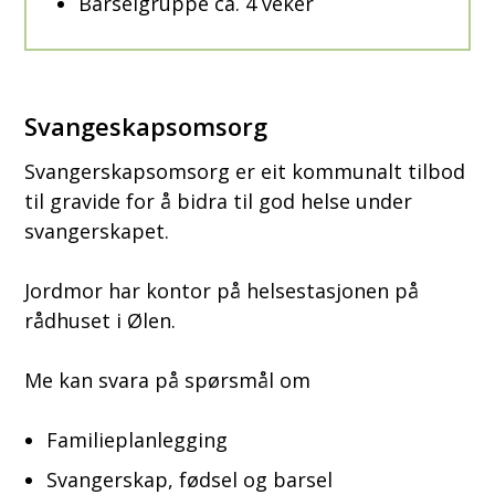
Barselgruppe ca. 4 veker
Svangeskapsomsorg
Svangerskapsomsorg er eit kommunalt tilbod
til gravide for å bidra til god helse under
svangerskapet.
Jordmor har kontor på helsestasjonen på
rådhuset i Ølen.
Me kan svara på spørsmål om
Familieplanlegging
Svangerskap, fødsel og barsel