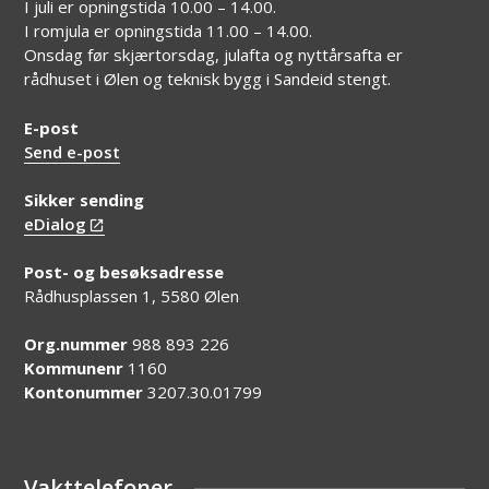
I juli er opningstida 10.00 – 14.00.
I romjula er opningstida 11.00 – 14.00.
Onsdag før skjærtorsdag, julafta og nyttårsafta er
rådhuset i Ølen og teknisk bygg i Sandeid stengt.
E-post
Send e-post
Sikker sending
eDialog
Post- og besøksadresse
Rådhusplassen 1, 5580 Ølen
Org.nummer
988 893 226
Kommunenr
1160
Kontonummer
3207.30.01799
Vakttelefoner