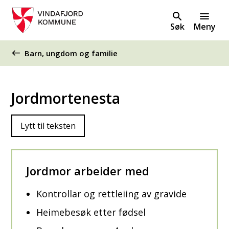
Søk
Meny
Du er her:
Barn, ungdom og familie
Jordmortenesta
Lytt til teksten
Jordmor arbeider med
Kontrollar og rettleiing av gravide
Heimebesøk etter fødsel