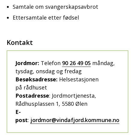
Samtale om svangerskapsavbrot
Ettersamtale etter fødsel
Kontakt
Jordmor:
Telefon
90 26 49 05
måndag,
tysdag, onsdag og fredag
Besøksadresse:
Helsestasjonen
på rådhuset
Postadresse
: Jordmortjenesta,
Rådhusplassen 1, 5580 Ølen
E-
post
:
jordmor@vindafjord.kommune.no