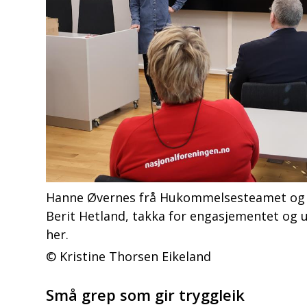
Hanne Øvernes frå Hukommelsesteamet og le
Berit Hetland, takka for engasjementet og u
her.
Kristine Thorsen Eikeland
Små grep som gir tryggleik