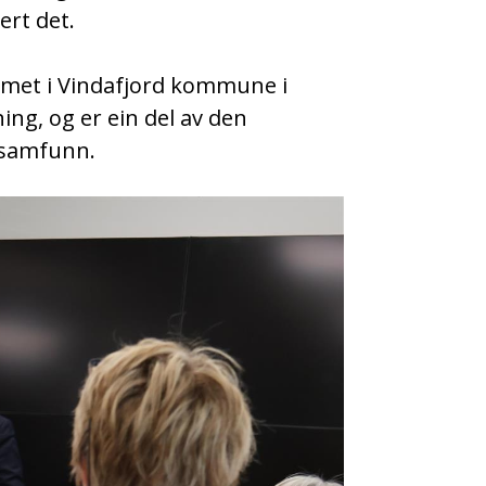
ert det.
met i Vindafjord kommune i
g, og er ein del av den
 samfunn.