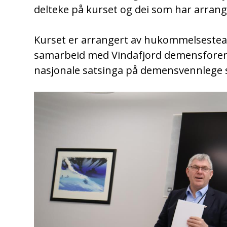
delteke på kurset og dei som har arrang
Kurset er arrangert av hukommelsestea
samarbeid med Vindafjord demensforenin
nasjonale satsinga på demensvennlege