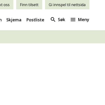
t oss
Finn tilsett
Gi innspel til nettsida
Søk
Meny
n
Skjema
Postliste