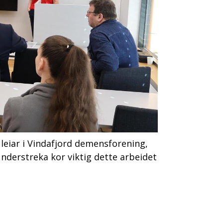
iar i Vindafjord demensforening,
nderstreka kor viktig dette arbeidet