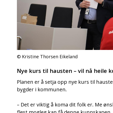
Kristine Thorsen Eikeland
Nye kurs til hausten – vil nå heil
Planen er å setja opp nye kurs til hausten
bygder i kommunen.
– Det er viktig å koma dit folk er. Me ønsk
flest mogleg kan få denne kunnskapen, 