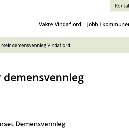
Kontak
Vakre Vindafjord
Jobb i kommune
eit meir demensvennleg Vindafjord
eir demensvennleg
kurset Demensvennleg