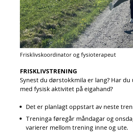
Frisklivskoordinator og fysioterapeut
FRISKLIVSTRENING
Synest du dørstokkmila er lang? Har du
med fysisk aktivitet på eigahand?
Det er planlagt oppstart av neste tre
Treninga føregår måndagar og onsdagar
varierer mellom trening inne og ute.