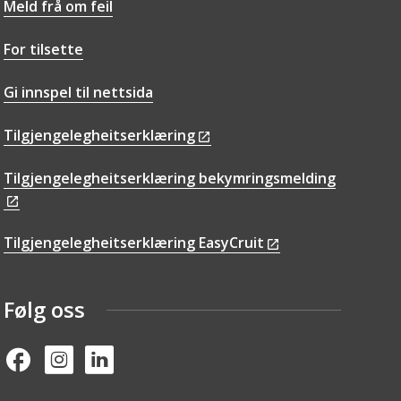
Meld frå om feil
For tilsette
Gi innspel til nettsida
Tilgjengelegheitserklæring
Tilgjengelegheitserklæring bekymringsmelding
Tilgjengelegheitserklæring EasyCruit
Følg oss
Facebook
Instagram
Linked in