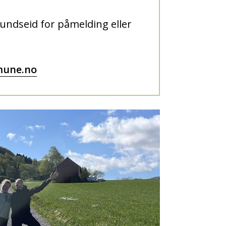
undseid for påmelding eller
mune.no