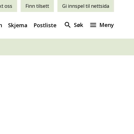
t oss
Finn tilsett
Gi innspel til nettsida
Søk
Meny
n
Skjema
Postliste