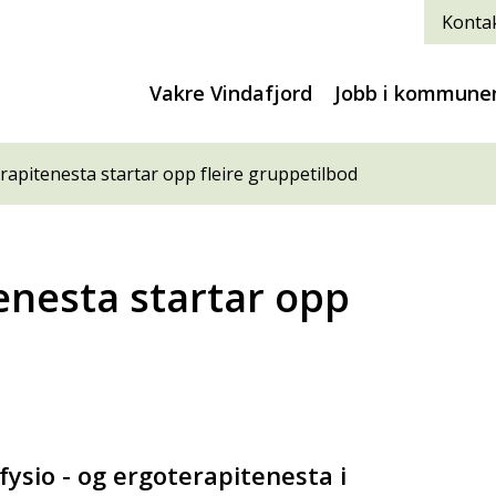
Kontak
Vakre Vindafjord
Jobb i kommune
erapitenesta startar opp fleire gruppetilbod
tenesta startar opp
ysio - og ergoterapitenesta i