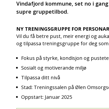
Vindafjord kommune, set no i gang 
supre gruppetilbod.
NY TRENINGS­GRUPPE FOR PERSONAR
Vil du få betre pust, meir energi og auka 
og tilpassa treningsgruppe for deg som
Fokus på styrke, kondisjon og pustet
Sosialt og motiverande miljø
Tilpassa ditt nivå
Stad: Treningssalen på Ølen Omsorg
Oppstart: Januar 2025