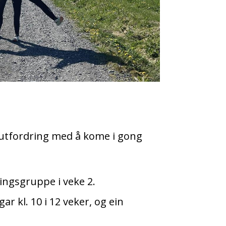
 utfordring med å kome i gong
ningsgruppe i veke 2.
 kl. 10 i 12 veker, og ein