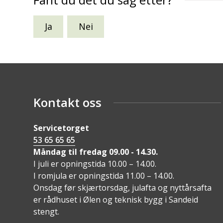
Ja
Nei
Kontakt oss
Servicetorget
53 65 65 65
Måndag til fredag 09.00 - 14.30.
I juli er opningstida 10.00 – 14.00.
I romjula er opningstida 11.00 – 14.00.
Onsdag før skjærtorsdag, julafta og nyttårsafta
er rådhuset i Ølen og teknisk bygg i Sandeid
stengt.