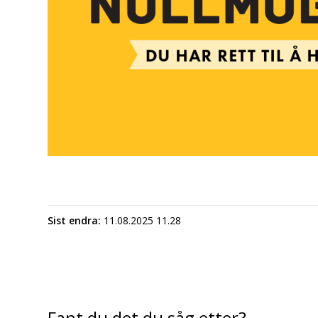
Sist endra
11.08.2025 11.28
Fant du det du såg etter?