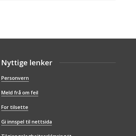
Nyttige lenker
Personvern
Meld frå om feil
For tilsette
Gi innspel til nettsida