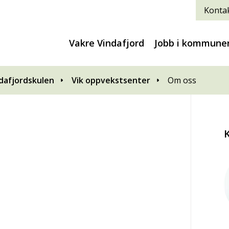
Kontak
Vakre Vindafjord
Jobb i kommune
dafjordskulen
Vik oppvekstsenter
Om oss