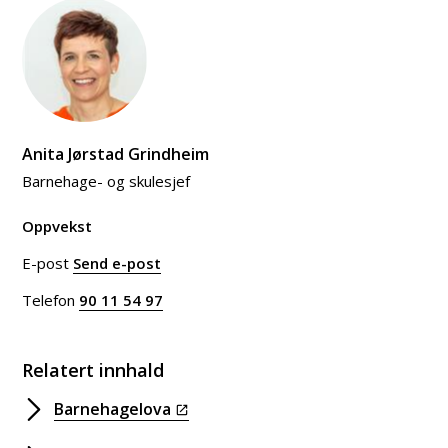
Anita Jørstad Grindheim
Barnehage- og skulesjef
Oppvekst
E-post
Send e-post
til Anita Jørstad Grindheim
Telefon
90 11 54 97
Relatert innhald
Barnehagelova