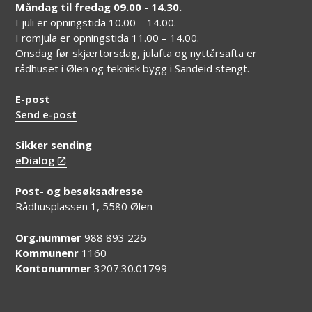
Måndag til fredag 09.00 - 14.30.
I juli er opningstida 10.00 – 14.00.
I romjula er opningstida 11.00 – 14.00.
Onsdag før skjærtorsdag, julafta og nyttårsafta er
rådhuset i Ølen og teknisk bygg i Sandeid stengt.
E-post
Send e-post
Sikker sending
eDialog
Post- og besøksadresse
Rådhusplassen 1, 5580 Ølen
Org.nummer
988 893 226
Kommunenr
1160
Kontonummer
3207.30.01799