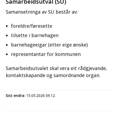
Samarbeidsutval (SU)
Samansetninga av SU består av:
foreldre/føresette
tilsette i barnehagen
barnehageeigar (etter eige ønske)
representantar for kommunen
Samarbeidsutvalet skal vera eit rådgjevande,
kontaktskapande og samordnande organ.
Sist endra
15.05.2026 09.12