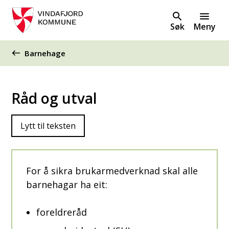
Søk
Meny
Du er her:
Barnehage
Råd og utval
Lytt til teksten
For å sikra brukarmedverknad skal alle
barnehagar ha eit:
foreldreråd