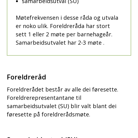
samarbeidsutval (SU)
Møtefrekvensen i desse råda og utvala
er noko ulik. Foreldreråda har stort
sett 1 eller 2 møte per barnehageår.
Samarbeidsutvalet har 2-3 møte .
Foreldreråd
Foreldrerådet består av alle dei føresette.
Foreldrerepresentantane til
samarbeidsutvalet (SU) blir valt blant dei
føresette på foreldrerådsmøte.