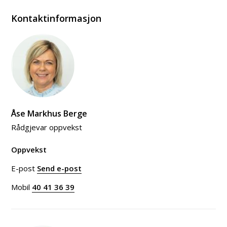
Kontaktinformasjon
Åse Markhus Berge
Rådgjevar oppvekst
Oppvekst
E-post
Send e-post
til Åse Markhus Berge
Mobil
40 41 36 39