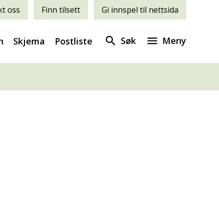
t oss
Finn tilsett
Gi innspel til nettsida
Søk
Meny
n
Skjema
Postliste