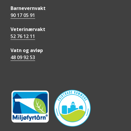
Barnevernvakt
90 17 05 91
Veterinærvakt
52 76 12 11
Vatn og avløp
48 09 92 53