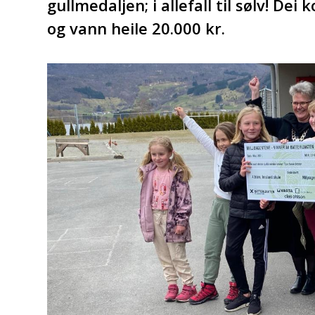
gullmedaljen; i allefall til sølv! De
og vann heile 20.000 kr.