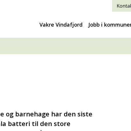
Kontak
Vakre Vindafjord
Jobb i kommune
ule og barnehage har den siste
a batteri til den store