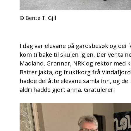
Bente T. Gjil
I dag var elevane på gardsbesøk og dei f
kom tilbake til skulen igjen. Der venta 
Madland, Grannar, NRK og rektor med ka
Batterijakta, og fruktkorg frå Vindafjor
hadde dei åtte elevane samla inn, og de
aldri hadde gjort anna. Gratulerer!