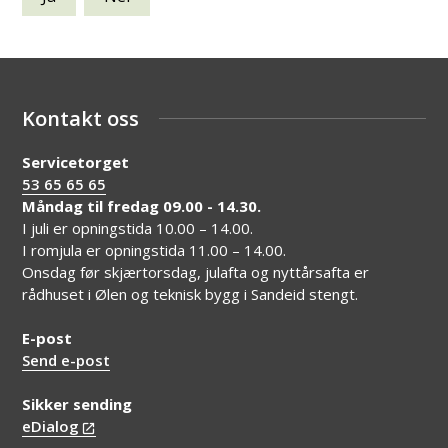
Kontakt oss
Servicetorget
53 65 65 65
Måndag til fredag 09.00 - 14.30.
I juli er opningstida 10.00 – 14.00.
I romjula er opningstida 11.00 – 14.00.
Onsdag før skjærtorsdag, julafta og nyttårsafta er
rådhuset i Ølen og teknisk bygg i Sandeid stengt.
E-post
Send e-post
Sikker sending
eDialog