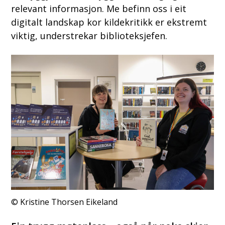
relevant informasjon. Me befinn oss i eit
digitalt landskap kor kildekritikk er ekstremt
viktig, understrekar biblioteksjefen.
Kristine Thorsen Eikeland