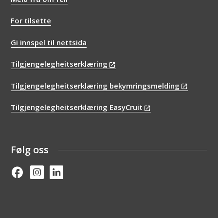
For tilsette
Gi innspel til nettsida
Tilgjengelegheitserklæring
Tilgjengelegheitserklæring bekymringsmelding
Tilgjengelegheitserklæring EasyCruit
Følg oss
Facebook
Instagram
Linked in