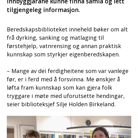
innbyggjarane kunne finna samla og lett
tilgjengeleg informasjon.
Beredskapsbiblioteket inneheld bøker om alt
frå dyrking, sanking og matlaging til
førstehjelp, vatnrensing og annan praktisk
kunnskap som styrkjer eigenberedskapen.
– Mange av dei ferdigheitene som var vanlege
før, er i ferd med å forsvinna. Me ønskjer å
løfta fram kunnskap som kan gjera folk
tryggare i møte med uforutsette hendingar,
seier biblioteksjef Silje Holden Birkeland.