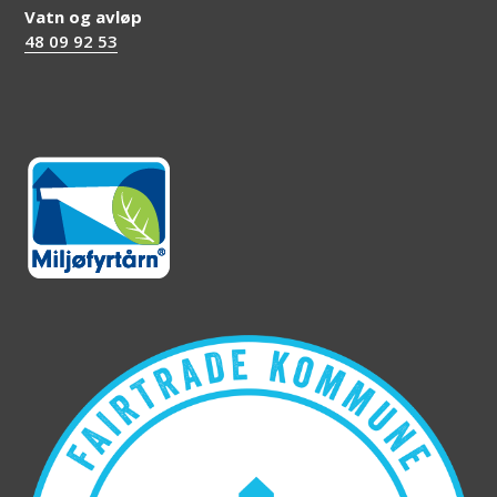
Vatn og avløp
48 09 92 53