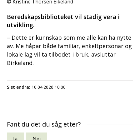
Kristine Thorsen Eikeland
Beredskapsbiblioteket vil stadig vera i
utvikling.
– Dette er kunnskap som me alle kan ha nytte
av. Me håpar både familiar, enkeltpersonar og
lokale lag vil ta tilbodet i bruk, avsluttar
Birkeland.
Sist endra
10.04.2026 10.00
Fant du det du såg etter?
Ja
Nei