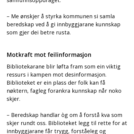
samfunnsoppdraget:
– Me ønskjer å styrka kommunen si samla
beredskap ved å gi innbyggjarane kunnskap
som gjer dei betre rusta.
Motkraft mot feilinformasjon
Bibliotekarane blir løfta fram som ein viktig
ressurs i kampen mot desinformasjon.
Biblioteket er ein plass der folk kan få
nøktern, fagleg forankra kunnskap når noko
skjer.
– Beredskap handlar òg om å forstå kva som
skjer rundt oss. Biblioteket legg til rette for at
innbyggjarane får trygg, forståeleg og