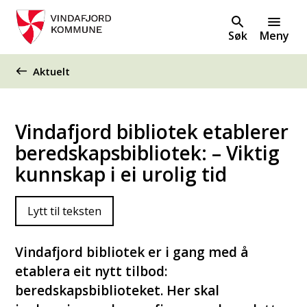
Søk
Meny
Du er her:
Aktuelt
Vindafjord bibliotek etablerer
beredskapsbibliotek: – Viktig
kunnskap i ei urolig tid
Lytt til teksten
Vindafjord bibliotek er i gang med å
etablera eit nytt tilbod:
beredskapsbiblioteket. Her skal