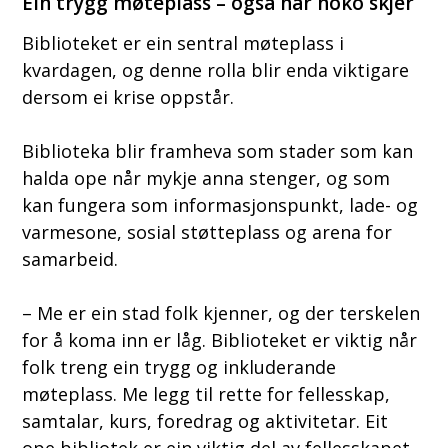
Ein trygg møteplass – også når noko skjer
Biblioteket er ein sentral møteplass i
kvardagen, og denne rolla blir enda viktigare
dersom ei krise oppstår.
Biblioteka blir framheva som stader som kan
halda ope når mykje anna stenger, og som
kan fungera som informasjonspunkt, lade- og
varmesone, sosial støtteplass og arena for
samarbeid.
– Me er ein stad folk kjenner, og der terskelen
for å koma inn er låg. Biblioteket er viktig når
folk treng ein trygg og inkluderande
møteplass. Me legg til rette for fellesskap,
samtalar, kurs, foredrag og aktivitetar. Eit
ope bibliotek er ein viktig del av fellesskapet