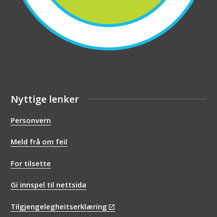
Nyttige lenker
Personvern
Meld frå om feil
For tilsette
Gi innspel til nettsida
Tilgjengelegheitserklæring