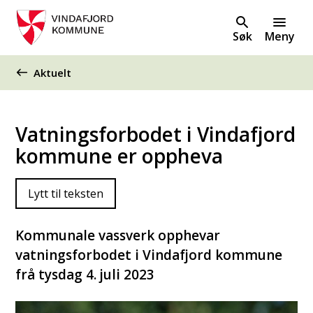
Søk
Meny
Du er her:
Aktuelt
Vatningsforbodet i Vindafjord
kommune er oppheva
Lytt til teksten
Kommunale vassverk opphevar
vatningsforbodet i Vindafjord kommune
frå tysdag 4. juli 2023