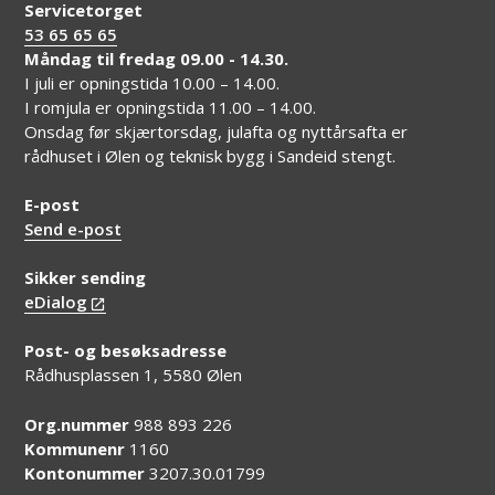
Servicetorget
53 65 65 65
Måndag til fredag 09.00 - 14.30.
I juli er opningstida 10.00 – 14.00.
I romjula er opningstida 11.00 – 14.00.
Onsdag før skjærtorsdag, julafta og nyttårsafta er
rådhuset i Ølen og teknisk bygg i Sandeid stengt.
E-post
Send e-post
Sikker sending
eDialog
Post- og besøksadresse
Rådhusplassen 1, 5580 Ølen
Org.nummer
988 893 226
Kommunenr
1160
Kontonummer
3207.30.01799