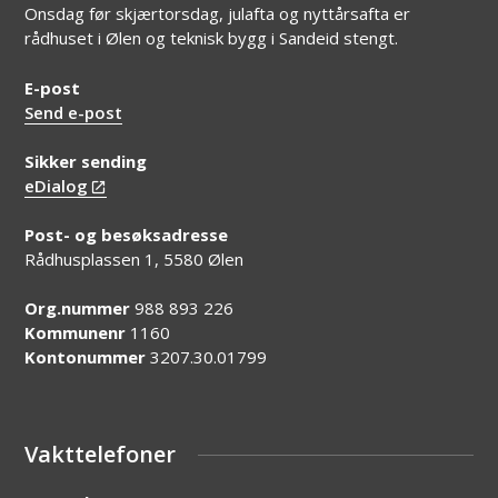
Onsdag før skjærtorsdag, julafta og nyttårsafta er
rådhuset i Ølen og teknisk bygg i Sandeid stengt.
E-post
Send e-post
Sikker sending
eDialog
Post- og besøksadresse
Rådhusplassen 1, 5580 Ølen
Org.nummer
988 893 226
Kommunenr
1160
Kontonummer
3207.30.01799
Vakttelefoner