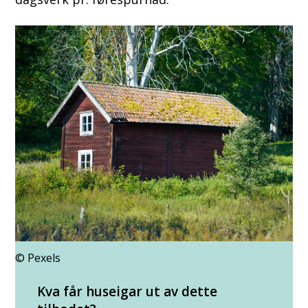
Pexels
Kva får huseigar ut av dette