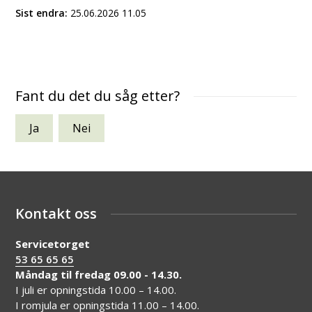
Sist endra
25.06.2026 11.05
Fant du det du såg etter?
Ja
Nei
Kontakt oss
Servicetorget
53 65 65 65
Måndag til fredag 09.00 - 14.30.
I juli er opningstida 10.00 – 14.00.
I romjula er opningstida 11.00 – 14.00.