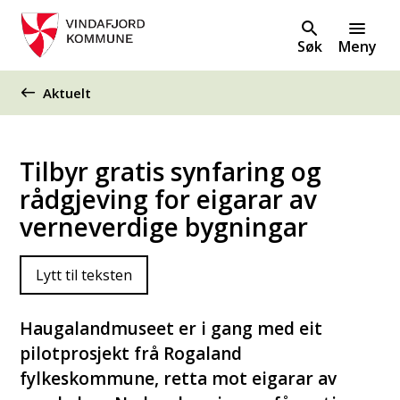
Søk
Meny
Du er her:
Aktuelt
Tilbyr gratis synfaring og
rådgjeving for eigarar av
verneverdige bygningar
Lytt til teksten
Haugalandmuseet er i gang med eit
pilotprosjekt frå Rogaland
fylkeskommune, retta mot eigarar av