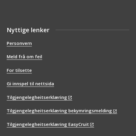
Nyttige lenker
Personvern
Meld frå om feil
For tilsette
Gi innspel til nettsida
Tilgjengelegheitserklæring
Tilgjengelegheitserklæring bekymringsmelding
Tilgjengelegheitserklæring EasyCruit