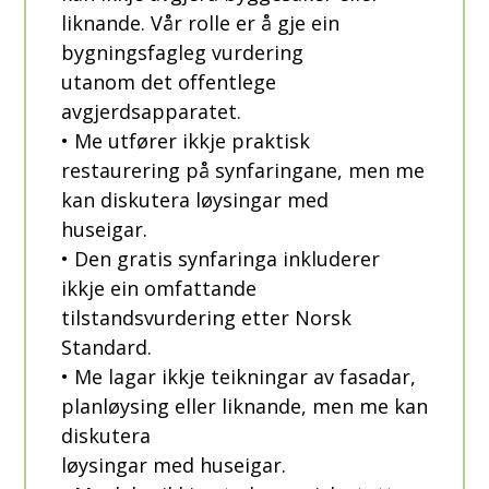
liknande. Vår rolle er å gje ein
bygningsfagleg vurdering
utanom det offentlege
avgjerdsapparatet.
• Me utfører ikkje praktisk
restaurering på synfaringane, men me
kan diskutera løysingar med
huseigar.
• Den gratis synfaringa inkluderer
ikkje ein omfattande
tilstandsvurdering etter Norsk
Standard.
• Me lagar ikkje teikningar av fasadar,
planløysing eller liknande, men me kan
diskutera
løysingar med huseigar.