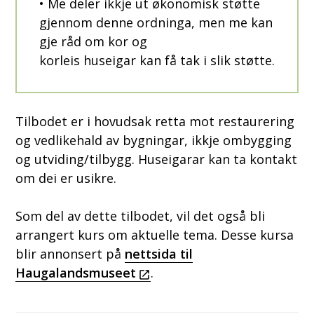
• Me deler ikkje ut økonomisk støtte
gjennom denne ordninga, men me kan
gje råd om kor og
korleis huseigar kan få tak i slik støtte.
Tilbodet er i hovudsak retta mot restaurering
og vedlikehald av bygningar, ikkje ombygging
og utviding/tilbygg. Huseigarar kan ta kontakt
om dei er usikre.
Som del av dette tilbodet, vil det også bli
arrangert kurs om aktuelle tema. Desse kursa
blir annonsert på
nettsida til
Haugalandsmuseet
.