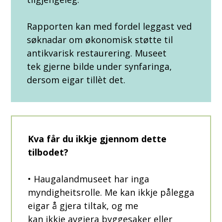
Rapporten kan med fordel leggast ved
søknadar om økonomisk støtte til
antikvarisk restaurering. Museet
tek gjerne bilde under synfaringa,
dersom eigar tillèt det.
Kva får du ikkje gjennom dette
tilbodet?
• Haugalandmuseet har inga
myndigheitsrolle. Me kan ikkje pålegga
eigar å gjera tiltak, og me
kan ikkje avgjera byggesaker eller