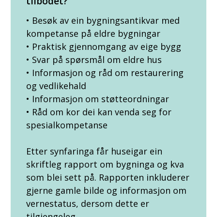
tilbodet?
• Besøk av ein bygningsantikvar med
kompetanse på eldre bygningar
• Praktisk gjennomgang av eige bygg
• Svar på spørsmål om eldre hus
• Informasjon og råd om restaurering
og vedlikehald
• Informasjon om støtteordningar
• Råd om kor dei kan venda seg for
spesialkompetanse
Etter synfaringa får huseigar ein
skriftleg rapport om bygninga og kva
som blei sett på. Rapporten inkluderer
gjerne gamle bilde og informasjon om
vernestatus, dersom dette er
tilgjengeleg.