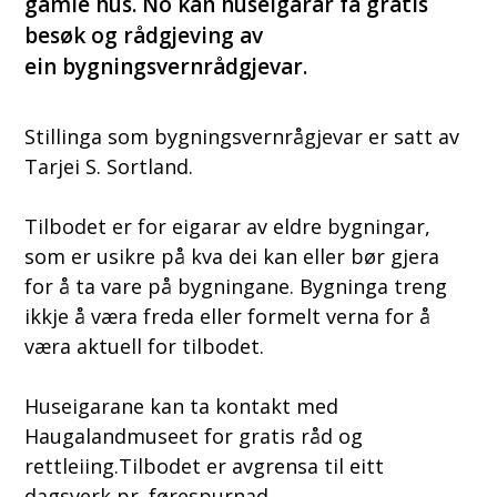
gamle hus. No kan huseigarar få gratis
besøk og rådgjeving av
ein bygningsvernrådgjevar.
Stillinga som bygningsvernrågjevar er satt av
Tarjei S. Sortland.
Tilbodet er for eigarar av eldre bygningar,
som er usikre på kva dei kan eller bør gjera
for å ta vare på bygningane. Bygninga treng
ikkje å væra freda eller formelt verna for å
væra aktuell for tilbodet.
Huseigarane kan ta kontakt med
Haugalandmuseet for gratis råd og
rettleiing.Tilbodet er avgrensa til eitt
dagsverk pr. førespurnad.