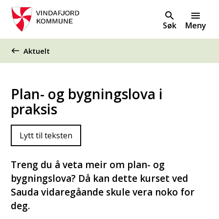
Søk
Meny
Du er her:
Aktuelt
Plan- og bygningslova i
praksis
Lytt til teksten
Treng du å veta meir om plan- og
bygningslova? Då kan dette kurset ved
Sauda vidaregåande skule vera noko for
deg.