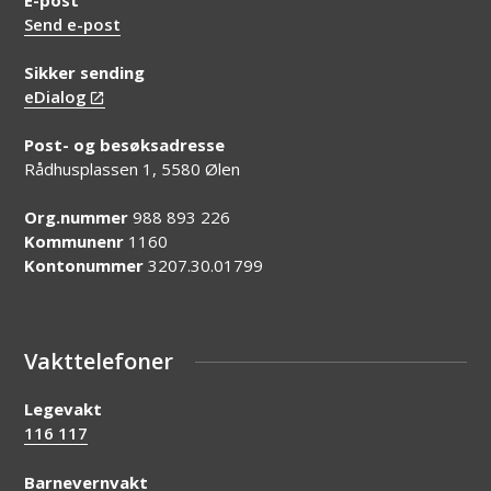
Send e-post
Sikker sending
eDialog
Post- og besøksadresse
Rådhusplassen 1, 5580 Ølen
Org.nummer
988 893 226
Kommunenr
1160
Kontonummer
3207.30.01799
Vakttelefoner
Legevakt
116 117
Barnevernvakt