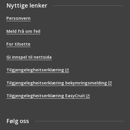
Nyttige lenker
Personvern
Meld frå om feil
For tilsette
Gi innspel til nettsida
Tilgjengelegheitserklæring
Tilgjengelegheitserklæring bekymringsmelding
Tilgjengelegheitserklæring EasyCruit
Følg oss