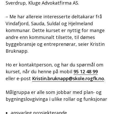
Sverdrup, Kluge Advokatfirma AS.
– Me har allereie interesserte deltakarar frå
Vindafjord, Sauda, Suldal og Hjelmeland
kommunar. Dette kurset er nyttig for mange
andre enn kommunalt tilsette, til dømes
byggebransje og entreprenørar, seier Kristin
Bruknapp.
Ho er kontaktperson, og har du spørmål om
kurset, når du henne på mobil
95 12 48 99
eller e-post
Kristin.bruknapp@skole.rogfk.no
.
Målgruppa er alle som jobbar med plan- og
bygningslovgivinga i ulike rollar og funksjonar
ansvarleg prosjekterande