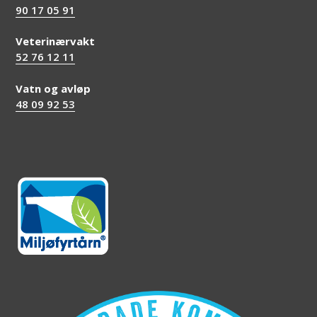
90 17 05 91
Veterinærvakt
52 76 12 11
Vatn og avløp
48 09 92 53