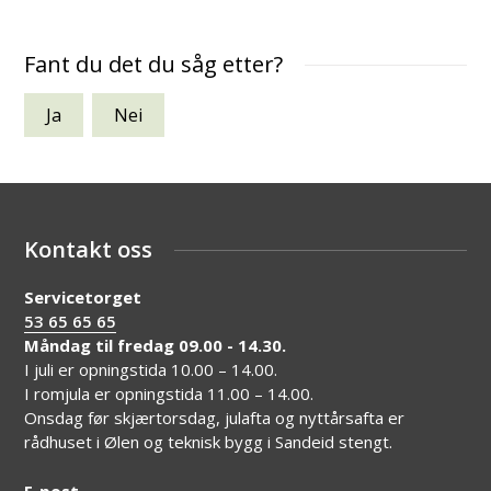
Fant du det du såg etter?
Ja
Nei
Kontakt oss
Servicetorget
53 65 65 65
Måndag til fredag 09.00 - 14.30.
I juli er opningstida 10.00 – 14.00.
I romjula er opningstida 11.00 – 14.00.
Onsdag før skjærtorsdag, julafta og nyttårsafta er
rådhuset i Ølen og teknisk bygg i Sandeid stengt.
E-post