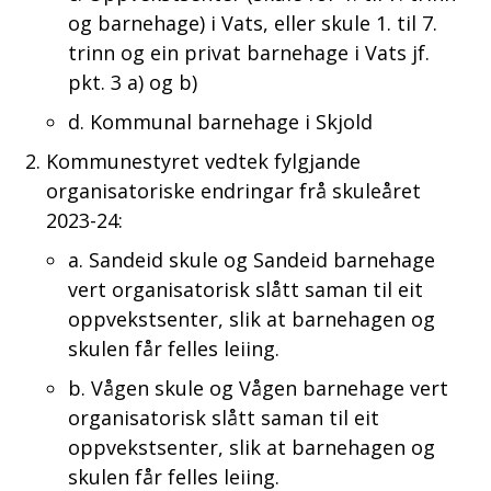
og barnehage) i Vats, eller skule 1. til 7.
trinn og ein privat barnehage i Vats jf.
pkt. 3 a) og b)
d. Kommunal barnehage i Skjold
Kommunestyret vedtek fylgjande
organisatoriske endringar frå skuleåret
2023-24:
a. Sandeid skule og Sandeid barnehage
vert organisatorisk slått saman til eit
oppvekstsenter, slik at barnehagen og
skulen får felles leiing.
b. Vågen skule og Vågen barnehage vert
organisatorisk slått saman til eit
oppvekstsenter, slik at barnehagen og
skulen får felles leiing.