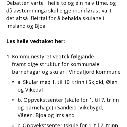
Debatten varte i heile to og ein halv time, og
då avstemminga skulle gjennomførast vart
det altså fleirtal for å behalda skulane i
Imsland og Bjoa.
Les heile vedtaket her:
Kommunestyret vedtek følgjande
framtidige struktur for kommunale
barnehagar og skular i Vindafjord kommune
a. Skular med 1. til 10. trinn i Skjold, Ølen
og Vikedal
b. Oppvekstsenter (skule for 1. til 7. trinn
og barnehage) i Sandeid, Vikebygd,
Vågen, Bjoa og Imsland
c. Oppvekstsenter (skule for 1. til 7. trinn