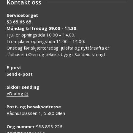
Kontakt oss
Servicetorget
53 65 65 65
Måndag til fredag 09.00 - 14.30.
I juli er opningstida 10.00 – 14.00.
I romjula er opningstida 11.00 – 14.00.
Onsdag før skjærtorsdag, julafta og nyttårsafta er
rådhuset i Ølen og teknisk bygg i Sandeid stengt.
E-post
Send e-post
Sikker sending
eDialog
Post- og besøksadresse
Rådhusplassen 1, 5580 Ølen
Org.nummer
988 893 226
Kommunenr
1160