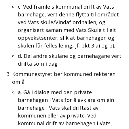
c. Ved framleis kommunal drift av Vats
barnehage, vert denne flytta til området
ved Vats skule/Vindafjordhallen, og
organisert saman med Vats Skule til eit
oppvekstsenter, slik at barnehagen og
skulen får felles leiing, jf. pkt 3 a) og b).
d. Dei andre skulane og barnehagane vert
drifta som i dag
Kommunestyret ber kommunedirektøren
om å
a. Gå i dialog med den private
barnehagen i Vats for å avklara om ein
barnehage i Vats skal driftast av
kommunen eller av private. Ved
kommunal drift av barnehagen i Vats,