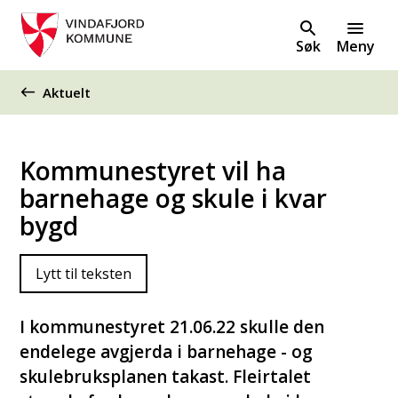
Søk
Meny
Du er her:
Aktuelt
Kommunestyret vil ha
barnehage og skule i kvar
bygd
Lytt til teksten
I kommunestyret 21.06.22 skulle den
endelege avgjerda i barnehage - og
skulebruksplanen takast. Fleirtalet