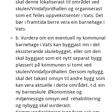
skal denne lokaliserast til området ved
skulen/Vindafjordhallen og organiserast
som eit felles oppvekstsenter i Vats. Det
bør i framtida berre vera ein barnehage i
Vats.
b. Vurdera om ein eventuell ny kommunal
barnehage i Vats kan byggjast inn i det
eksisterande skulebygget, eller om den
skal byggjast som eit nytt separat bygg
plassert på kommunen si tomt ved
skulen/Vindafjordhallen. Dersom nybygg,
skal det takast omsyn til andre bygg som
kan vera aktuelle i dette området, t.d. ein
ny barneskule. Økonomiske og
miljømessige omsyn ved rehabilitering
og nybygg skal vurderast.