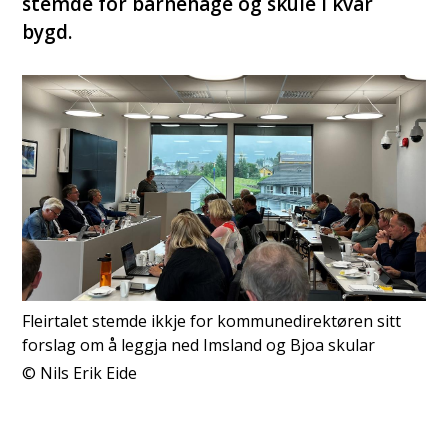
stemde for barnehage og skule i kvar
bygd.
Fleirtalet stemde ikkje for kommunedirektøren sitt
forslag om å leggja ned Imsland og Bjoa skular
Nils Erik Eide