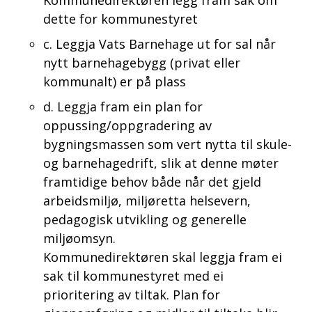
Kommunedirektøren legg fram sak om
dette for kommunestyret
c. Leggja Vats Barnehage ut for sal når
nytt barnehagebygg (privat eller
kommunalt) er på plass
d. Leggja fram ein plan for
oppussing/oppgradering av
bygningsmassen som vert nytta til skule-
og barnehagedrift, slik at denne møter
framtidige behov både når det gjeld
arbeidsmiljø, miljøretta helsevern,
pedagogisk utvikling og generelle
miljøomsyn.
Kommunedirektøren skal leggja fram ei
sak til kommunestyret med ei
prioritering av tiltak. Plan for