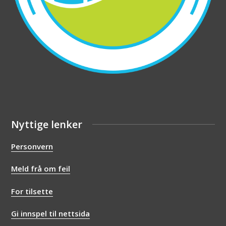
Nyttige lenker
Personvern
Meld frå om feil
For tilsette
Gi innspel til nettsida