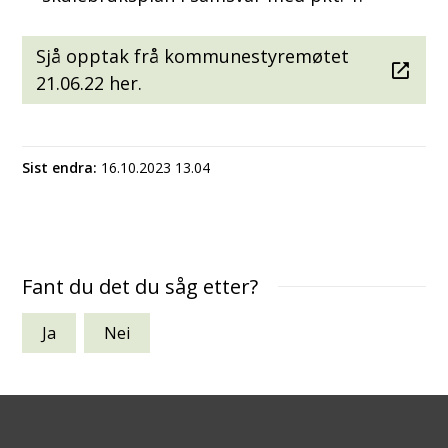
Sjå opptak frå kommunestyremøtet
21.06.22 her.
Sist endra
16.10.2023 13.04
Fant du det du såg etter?
Ja
Nei