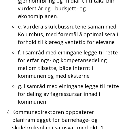
gjennomføring og midlar til tiltaka blir
vurdert årleg i budsjett- og
økonomiplanen.
e. Vurdera skulebussrutene saman med
Kolumbus, med føremål å optimalisera i
forhold til kjøreog ventetid for elevane
f. I samråd med einingane legge til rette
for erfarings- og kompetansedeling
mellom tilsette, både internt i
kommunen og med eksterne
g. I samråd med einingane legge til rette
for deling av fagressursar innad i
kommunen
Kommunedirektøren oppdaterer
planframlegget for barnehage- og
skulebruksplan i samsvar med pkt. 1.