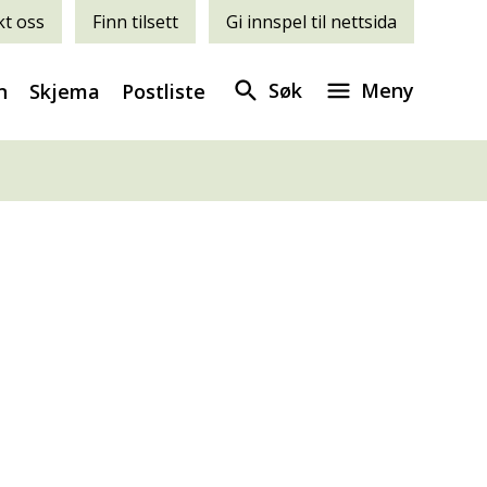
t oss
Finn tilsett
Gi innspel til nettsida
Søk
Meny
n
Skjema
Postliste