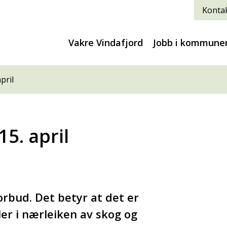
Kontak
Vakre Vindafjord
Jobb i kommune
pril
5. april
orbud. Det betyr at det er
ller i nærleiken av skog og