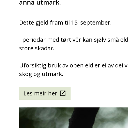
anna utmark.
Dette gjeld fram til 15. september.
I periodar med tørt vêr kan sjølv små elda
store skadar.
Uforsiktig bruk av open eld er ei av dei 
skog og utmark.
Les meir her