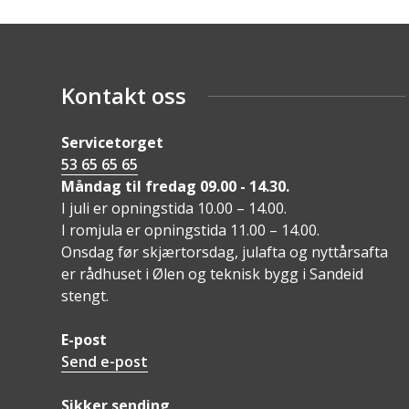
Kontakt oss
Servicetorget
53 65 65 65
Måndag til fredag 09.00 - 14.30.
I juli er opningstida 10.00 – 14.00.
I romjula er opningstida 11.00 – 14.00.
Onsdag før skjærtorsdag, julafta og nyttårsafta
er rådhuset i Ølen og teknisk bygg i Sandeid
stengt.
E-post
Send e-post
Sikker sending