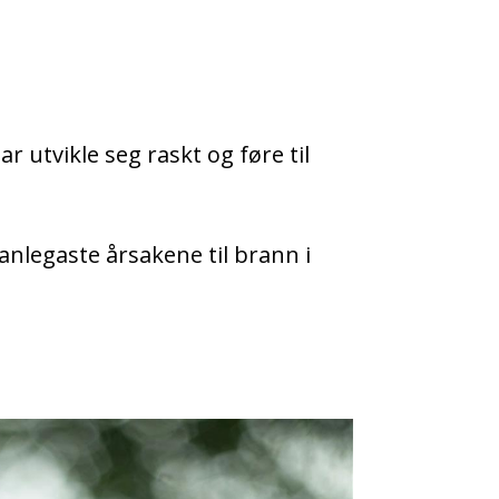
r utvikle seg raskt og føre til
vanlegaste årsakene til brann i