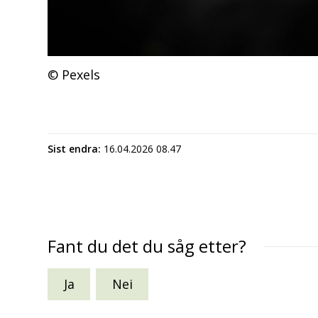
Pexels
Sist endra
16.04.2026 08.47
Fant du det du såg etter?
Ja
Nei