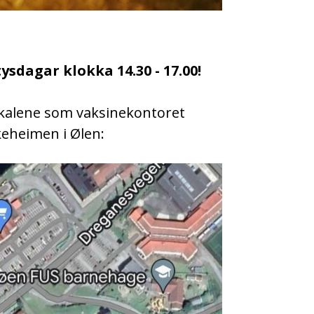
sdagar klokka 14.30 - 17.00!
okalene som vaksinekontoret
keheimen i Ølen: