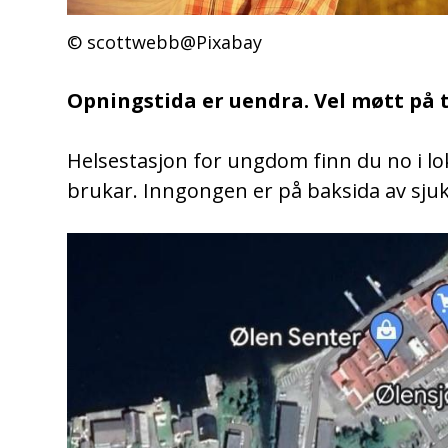
scottwebb@Pixabay
Opningstida er uendra. Vel møtt på ty
Helsestasjon for ungdom finn du no i l
brukar. Inngongen er på baksida av sju