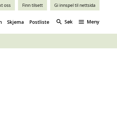
t oss
Finn tilsett
Gi innspel til nettsida
Søk
Meny
n
Skjema
Postliste