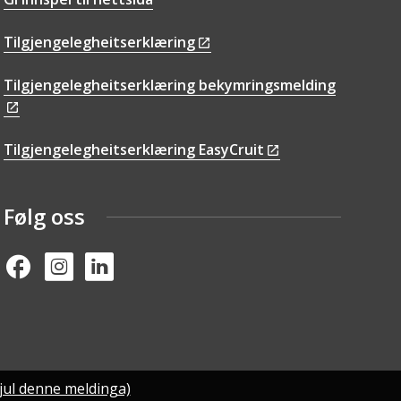
Tilgjengelegheitserklæring
Tilgjengelegheitserklæring bekymringsmelding
Tilgjengelegheitserklæring EasyCruit
Følg oss
Facebook
Instagram
Linked in
jul denne meldinga)