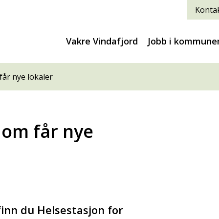
Kontak
Vakre Vindafjord
Jobb i kommune
år nye lokaler
dom får nye
inn du Helsestasjon for