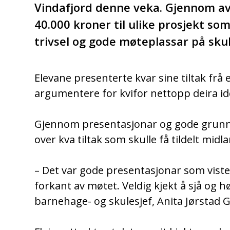
Vindafjord denne veka. Gjennom a
40.000 kroner til ulike prosjekt som
trivsel og gode møteplassar på sku
Elevane presenterte kvar sine tiltak frå 
argumentere for kvifor nettopp deira id
Gjennom presentasjonar og gode grunn
over kva tiltak som skulle få tildelt midla
– Det var gode presentasjonar som viste
forkant av møtet. Veldig kjekt å sjå og h
barnehage- og skulesjef, Anita Jørstad 