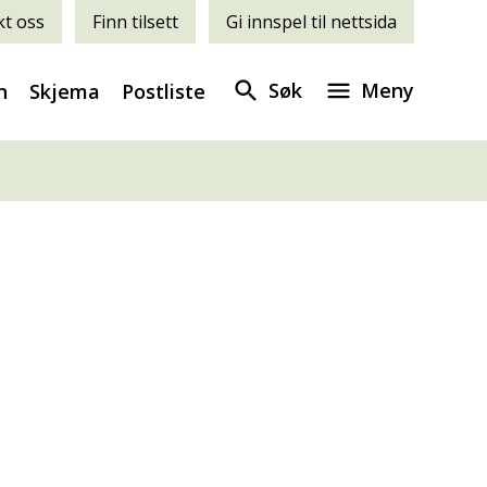
t oss
Finn tilsett
Gi innspel til nettsida
Søk
Meny
n
Skjema
Postliste