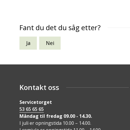
Fant du det du såg etter?
Ja
Nei
Kontakt oss
Servicetorget
53 65 65 65
Måndag til fredag 09.00 - 14.30.
I juli er opningstida 10.00 – 14.00.
I romjula er opningstida 11.00 – 14.00.