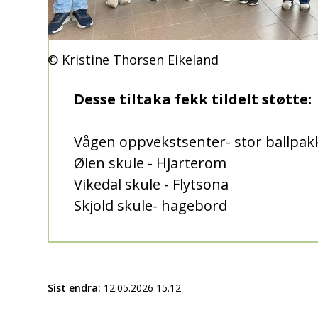
Kristine Thorsen Eikeland
Desse tiltaka fekk tildelt støtte:
Vågen oppvekstsenter- stor ballpak
Ølen skule - Hjarterom
Vikedal skule - Flytsona
Skjold skule- hagebord
Sist endra
12.05.2026 15.12