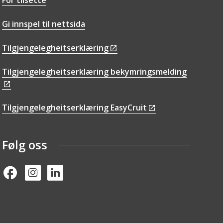
Gi innspel til nettsida
Tilgjengelegheitserklæring
Tilgjengelegheitserklæring bekymringsmelding
Tilgjengelegheitserklæring EasyCruit
Følg oss
Facebook
Instagram
Linked in