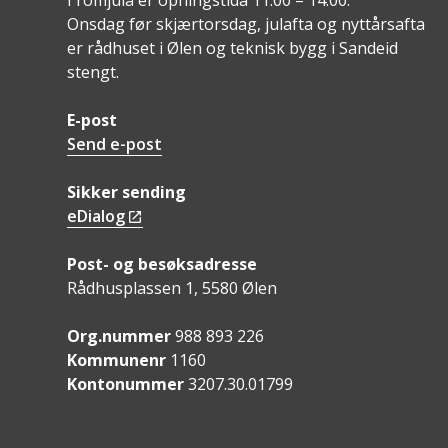
Onsdag før skjærtorsdag, julafta og nyttårsafta
er rådhuset i Ølen og teknisk bygg i Sandeid
stengt.
E-post
Send e-post
Sikker sending
eDialog
Post- og besøksadresse
Rådhusplassen 1, 5580 Ølen
Org.nummer
988 893 226
Kommunenr
1160
Kontonummer
3207.30.01799