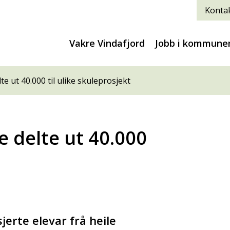
Kontak
Vakre Vindafjord
Jobb i kommune
 ut 40.000 til ulike skuleprosjekt
 delte ut 40.000
rte elevar frå heile