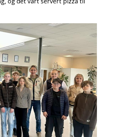
g, og det vart servert pizza til