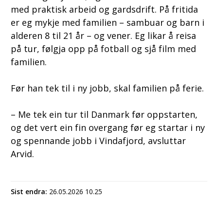
med praktisk arbeid og gardsdrift. På fritida
er eg mykje med familien – sambuar og barn i
alderen 8 til 21 år – og vener. Eg likar å reisa
på tur, følgja opp på fotball og sjå film med
familien.
Før han tek til i ny jobb, skal familien på ferie.
– Me tek ein tur til Danmark før oppstarten,
og det vert ein fin overgang før eg startar i ny
og spennande jobb i Vindafjord, avsluttar
Arvid.
Sist endra
26.05.2026 10.25