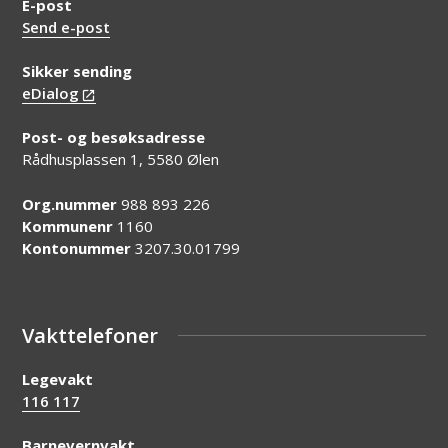
E-post
Send e-post
Sikker sending
eDialog
Post- og besøksadresse
Rådhusplassen 1, 5580 Ølen
Org.nummer
988 893 226
Kommunenr
1160
Kontonummer
3207.30.01799
Vakttelefoner
Legevakt
116 117
Barnevernvakt