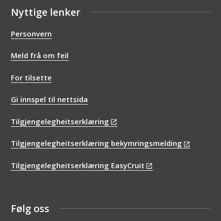
Nyttige lenker
Personvern
Meld frå om feil
For tilsette
Gi innspel til nettsida
Tilgjengelegheitserklæring
Tilgjengelegheitserklæring bekymringsmelding
Tilgjengelegheitserklæring EasyCruit
Følg oss