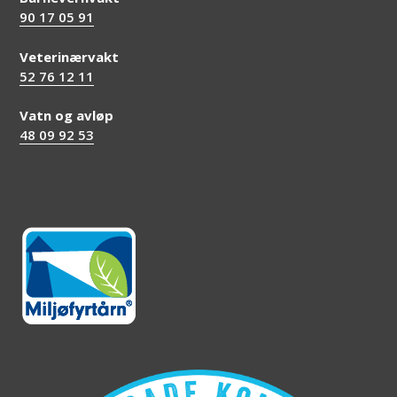
90 17 05 91
Veterinærvakt
52 76 12 11
Vatn og avløp
48 09 92 53