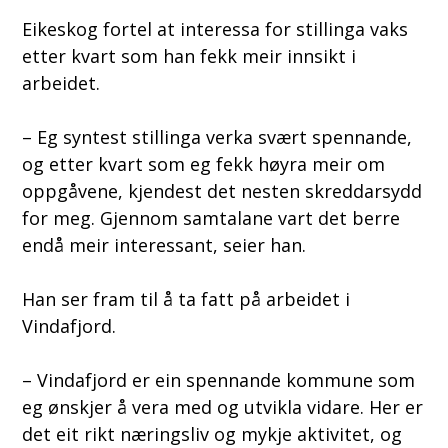
Eikeskog fortel at interessa for stillinga vaks
etter kvart som han fekk meir innsikt i
arbeidet.
– Eg syntest stillinga verka svært spennande,
og etter kvart som eg fekk høyra meir om
oppgåvene, kjendest det nesten skreddarsydd
for meg. Gjennom samtalane vart det berre
endå meir interessant, seier han.
Han ser fram til å ta fatt på arbeidet i
Vindafjord.
– Vindafjord er ein spennande kommune som
eg ønskjer å vera med og utvikla vidare. Her er
det eit rikt næringsliv og mykje aktivitet, og