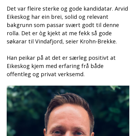
Det var fleire sterke og gode kandidatar. Arvid
Eikeskog har ein brei, solid og relevant
bakgrunn som passar svært godt til denne
rolla. Det er òg kjekt at me fekk så gode
søkarar til Vindafjord, seier Krohn-Brekke.
Han peikar på at det er særleg positivt at
Eikeskog kjem med erfaring frå både
offentleg og privat verksemd.