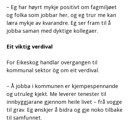
– Eg har høyrt mykje positivt om fagmiljøet
og folka som jobbar her, og eg trur me kan
læra mykje av kvarandre. Eg ser fram til å
jobba saman med dyktige kollegaer.
Eit viktig verdival
For Eikeskog handlar overgangen til
kommunal sektor òg om eit verdival.
– Å jobba i kommunen er kjempespennande
og utruleg kjekt. Me leverer tenester til
innbyggjarane gjennom heile livet – frå vogge
til grav. Eg ønskjer å bidra og gje noko tilbake
til samfunnet.