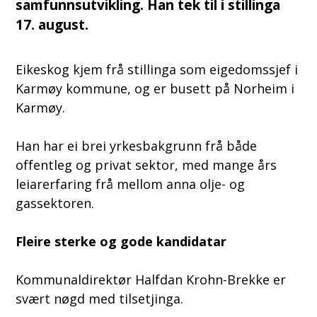
samfunnsutvikling. Han tek til i stillinga
17. august.
Eikeskog kjem frå stillinga som eigedomssjef i
Karmøy kommune, og er busett på Norheim i
Karmøy.
Han har ei brei yrkesbakgrunn frå både
offentleg og privat sektor, med mange års
leiarerfaring frå mellom anna olje- og
gassektoren.
Fleire sterke og gode kandidatar
Kommunaldirektør Halfdan Krohn-Brekke er
svært nøgd med tilsetjinga.