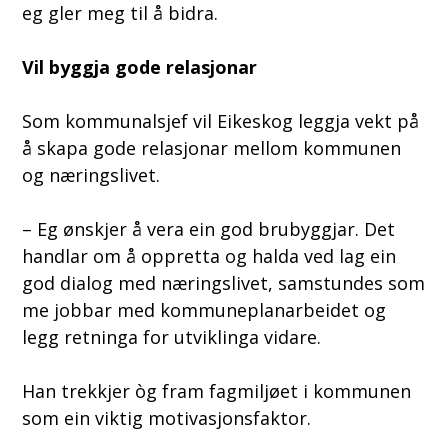
eg gler meg til å bidra.
Vil byggja gode relasjonar
Som kommunalsjef vil Eikeskog leggja vekt på
å skapa gode relasjonar mellom kommunen
og næringslivet.
– Eg ønskjer å vera ein god brubyggjar. Det
handlar om å oppretta og halda ved lag ein
god dialog med næringslivet, samstundes som
me jobbar med kommuneplanarbeidet og
legg retninga for utviklinga vidare.
Han trekkjer òg fram fagmiljøet i kommunen
som ein viktig motivasjonsfaktor.