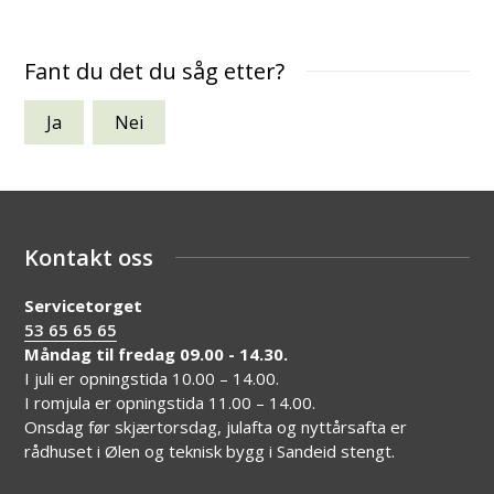
Fant du det du såg etter?
Ja
Nei
Kontakt oss
Servicetorget
53 65 65 65
Måndag til fredag 09.00 - 14.30.
I juli er opningstida 10.00 – 14.00.
I romjula er opningstida 11.00 – 14.00.
Onsdag før skjærtorsdag, julafta og nyttårsafta er
rådhuset i Ølen og teknisk bygg i Sandeid stengt.