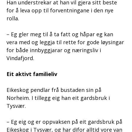
Han understrekar at han vil gjera sitt beste
for å leva opp til forventningane i den nye
rolla.
– Eg gler meg til å ta fatt og håpar eg kan
vera med og leggja til rette for gode løysingar
for både innbyggjarar og næringsliv i
Vindafjord.
Eit aktivt familieliv
Eikeskog pendlar frå bustaden sin på
Norheim. I tillegg eig han eit gardsbruk i
Tysvær.
– Eg eig og er oppvaksen på eit gardsbruk på
Eikeskog i Tysvær, og har difor alltid vore van