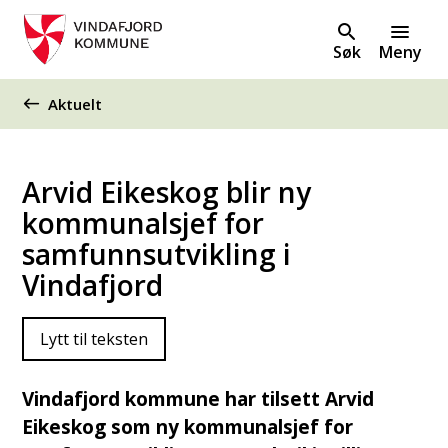
Søk
Meny
Du er her:
Aktuelt
Arvid Eikeskog blir ny
kommunalsjef for
samfunnsutvikling i
Vindafjord
Lytt til teksten
Vindafjord kommune har tilsett Arvid
Eikeskog som ny kommunalsjef for