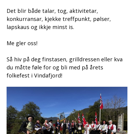
Det blir både talar, tog, aktivitetar,
konkurransar, kjekke treffpunkt, pølser,
lapskaus og ikkje minst is.
Me gler oss!
Så hiv på deg finstasen, grilldressen eller kva
du måtte føle for og bli med på årets
folkefest i Vindafjord!