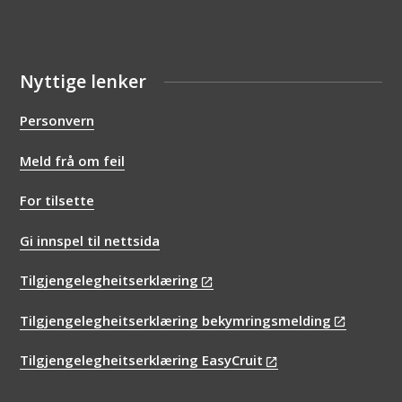
Nyttige lenker
Personvern
Meld frå om feil
For tilsette
Gi innspel til nettsida
Tilgjengelegheitserklæring
Tilgjengelegheitserklæring bekymringsmelding
Tilgjengelegheitserklæring EasyCruit