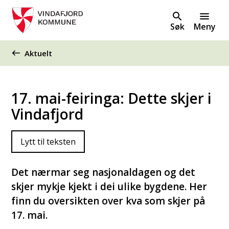
Søk
Meny
Du er her:
Aktuelt
17. mai-feiringa: Dette skjer i
Vindafjord
Lytt til teksten
Det nærmar seg nasjonaldagen og det
skjer mykje kjekt i dei ulike bygdene. Her
finn du oversikten over kva som skjer på
17. mai.