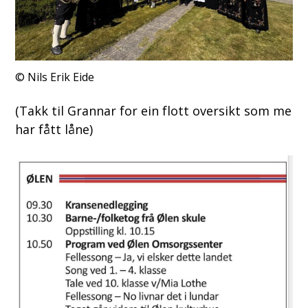
Nils Erik Eide
(Takk til Grannar for ein flott oversikt som me
har fått låne)