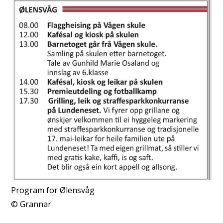
Program for Ølensvåg
Grannar