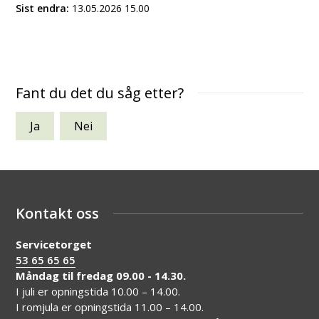
Sist endra
13.05.2026 15.00
Fant du det du såg etter?
Ja
Nei
Kontakt oss
Servicetorget
53 65 65 65
Måndag til fredag 09.00 - 14.30.
I juli er opningstida 10.00 – 14.00.
I romjula er opningstida 11.00 – 14.00.