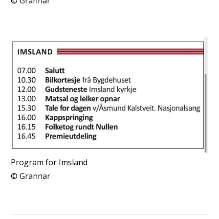
Grannar
Program for Imsland
Grannar