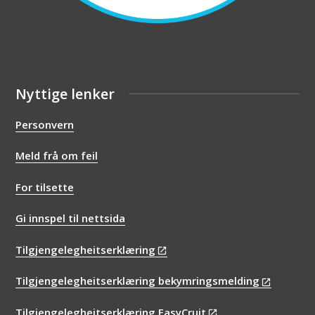
Nyttige lenker
Personvern
Meld frå om feil
For tilsette
Gi innspel til nettsida
Tilgjengelegheitserklæring
Tilgjengelegheitserklæring bekymringsmelding
Tilgjengelegheitserklæring EasyCruit