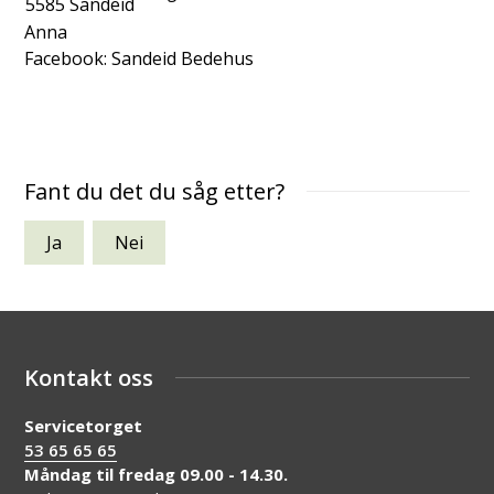
5585
Sandeid
Anna
Facebook: Sandeid Bedehus
Fant du det du såg etter?
Ja
Nei
Kontakt oss
Servicetorget
53 65 65 65
Måndag til fredag 09.00 - 14.30.