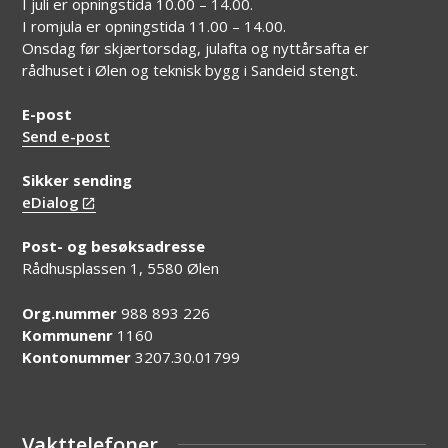
I juli er opningstida 10.00 – 14.00.
I romjula er opningstida 11.00 – 14.00.
Onsdag før skjærtorsdag, julafta og nyttårsafta er
rådhuset i Ølen og teknisk bygg i Sandeid stengt.
E-post
Send e-post
Sikker sending
eDialog
Post- og besøksadresse
Rådhusplassen 1, 5580 Ølen
Org.nummer
988 893 226
Kommunenr
1160
Kontonummer
3207.30.01799
Vakttelefoner