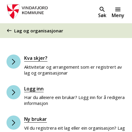
Søk
Meny
Du er her:
Lag og organisasjonar
Kva skjer?
Aktivitetar og arrangement som er registrert av
lag og organisasjonar
Logg inn
Har du alleiere ein brukar? Logg inn for å redigera
informasjon
Ny brukar
Vil du registrera eit lag eller ein organisasjon? Lag