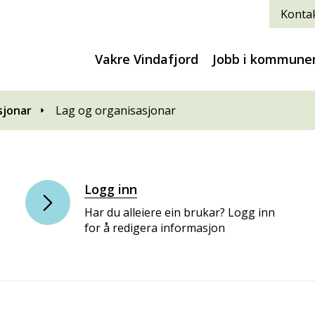
Kontak
Vakre Vindafjord
Jobb i kommune
sjonar
Lag og organisasjonar
Logg inn
Har du alleiere ein brukar? Logg inn
for å redigera informasjon