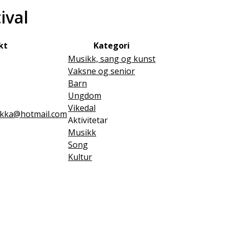
ival
kt
Kategori
Musikk, sang og kunst
Vaksne og senior
Barn
Ungdom
Vikedal
tokka@hotmail.com
Aktivitetar
Musikk
Song
Kultur