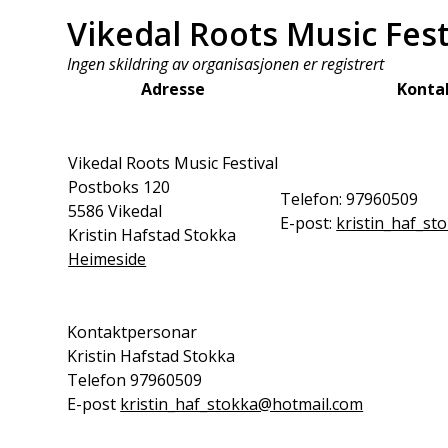
Vikedal Roots Music Fest
Ingen skildring av organisasjonen er registrert
Adresse
Konta
Vikedal Roots Music Festival
Postboks 120
Telefon:
97960509
5586
Vikedal
E-post:
kristin_haf_s
Kristin Hafstad Stokka
Heimeside
Kontaktpersonar
Kristin Hafstad Stokka
Telefon
97960509
E-post
kristin_haf_stokka@hotmail.com