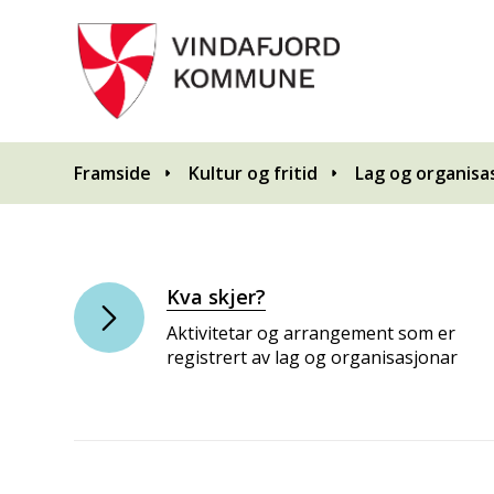
Du er her:
Framside
Kultur og fritid
Lag og organisa
Kva skjer?
Aktivitetar og arrangement som er
registrert av lag og organisasjonar