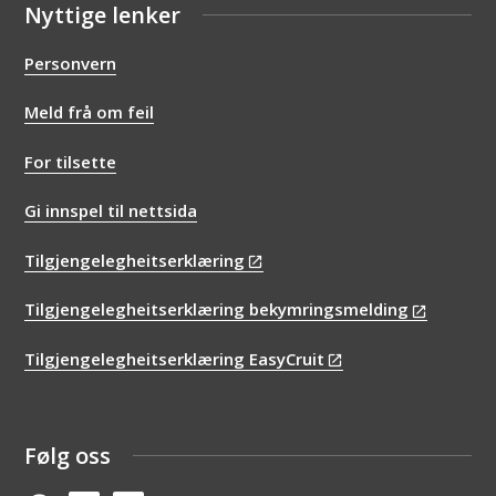
Nyttige lenker
Personvern
Meld frå om feil
For tilsette
Gi innspel til nettsida
Tilgjengelegheitserklæring
Tilgjengelegheitserklæring bekymringsmelding
Tilgjengelegheitserklæring EasyCruit
Følg oss