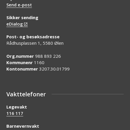
Send e-post
Sikker sending
eDialog
Post- og besøksadresse
Rådhusplassen 1, 5580 Ølen
Org.nummer
988 893 226
Kommunenr
1160
Kontonummer
3207.30.01799
Vakttelefoner
Legevakt
116 117
Barnevernvakt