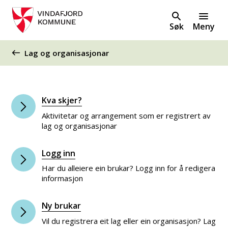
Søk
Meny
Du er her:
Lag og organisasjonar
Kva skjer?
Aktivitetar og arrangement som er registrert av
lag og organisasjonar
Logg inn
Har du alleiere ein brukar? Logg inn for å redigera
informasjon
Ny brukar
Vil du registrera eit lag eller ein organisasjon? Lag