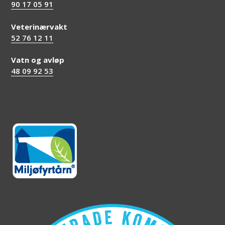
90 17 05 91
Veterinærvakt
52 76 12 11
Vatn og avløp
48 09 92 53