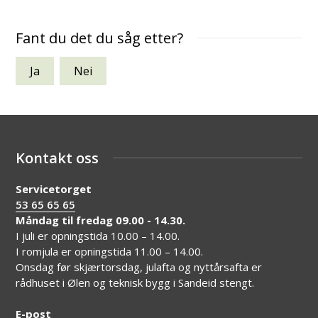
Fant du det du såg etter?
Ja
Nei
Kontakt oss
Servicetorget
53 65 65 65
Måndag til fredag 09.00 - 14.30.
I juli er opningstida 10.00 – 14.00.
I romjula er opningstida 11.00 – 14.00.
Onsdag før skjærtorsdag, julafta og nyttårsafta er
rådhuset i Ølen og teknisk bygg i Sandeid stengt.
E-post