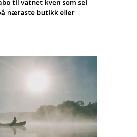
abo til vatnet kven som sel
 på næraste butikk eller