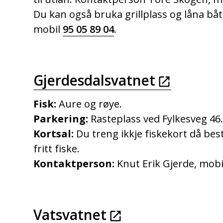
Du kan også bruka grillplass og låna båt
mobil
95 05 89 04
.
Gjerdesdalsvatnet
Fisk:
Aure og røye.
Parkering:
Rasteplass ved Fylkesveg 46
Kortsal:
Du treng ikkje fiskekort då best
fritt fiske.
Kontaktperson:
Knut Erik Gjerde, mob
Vatsvatnet