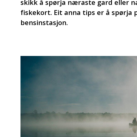
skikk å spørja næraste gard eller n
fiskekort. Eit anna tips er å spørja
bensinstasjon.