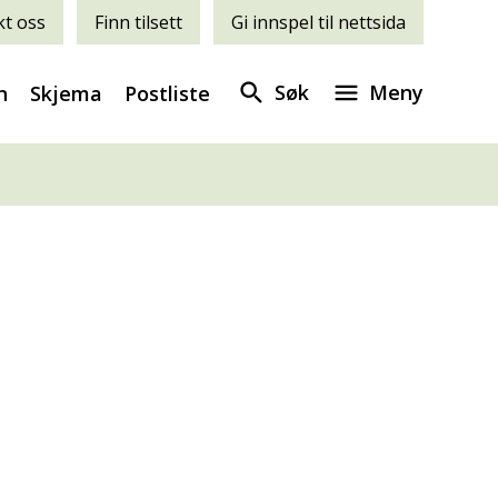
t oss
Finn tilsett
Gi innspel til nettsida
Søk
Meny
n
Skjema
Postliste