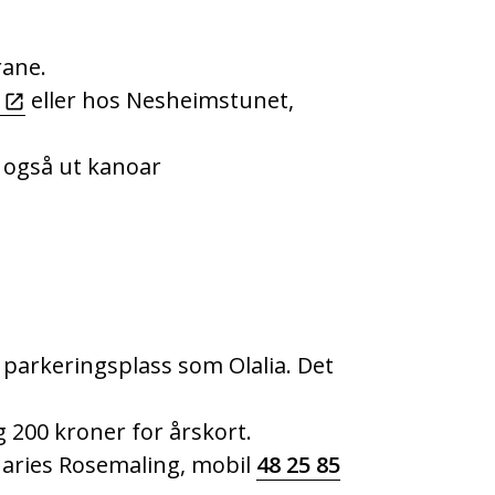
rane.
o
eller hos Nesheimstunet,
 også ut kanoar
parkeringsplass som Olalia. Det
 200 kroner for årskort.
Maries Rosemaling, mobil
48 25 85