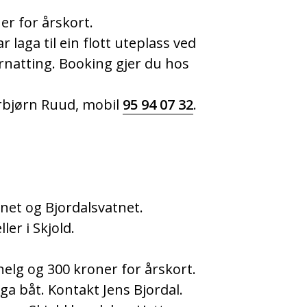
er for årskort.
laga til ein flott uteplass ved
ernatting. Booking gjer du hos
rbjørn Ruud, mobil
95 94 07 32
.
net og Bjordalsvatnet.
ler i Skjold.
helg og 300 kroner for årskort.
ga båt. Kontakt Jens Bjordal.