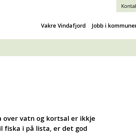
Kontak
Vakre Vindafjord
Jobb i kommune
 over vatn og kortsal er ikkje
 fiska i på lista, er det god