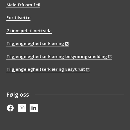
Meld frå om feil
For tilsette
Gi innspel til nettsida
Tilgjengelegheitserklæring
Tilgjengelegheitserklæring bekymringsmelding
Tilgjengelegheitserklæring EasyCruit
Følg oss
Facebook
Instagram
Linked in