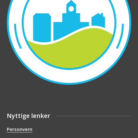
Nyttige lenker
Personvern