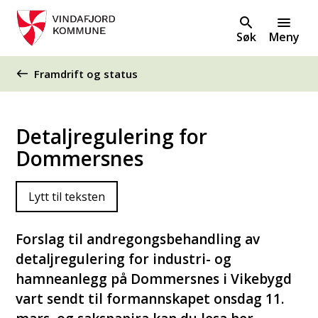
Søk
Meny
Du er her:
Framdrift og status
Detaljregulering for
Dommersnes
Lytt til teksten
Forslag til andregongsbehandling av
detaljregulering for industri- og
hamneanlegg på Dommersnes i Vikebygd
vart sendt til formannskapet onsdag 11.