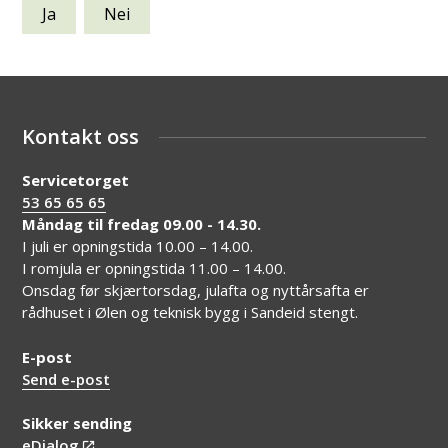
Ja
Nei
Kontakt oss
Servicetorget
53 65 65 65
Måndag til fredag 09.00 - 14.30.
I juli er opningstida 10.00 – 14.00.
I romjula er opningstida 11.00 – 14.00.
Onsdag før skjærtorsdag, julafta og nyttårsafta er
rådhuset i Ølen og teknisk bygg i Sandeid stengt.
E-post
Send e-post
Sikker sending
eDialog