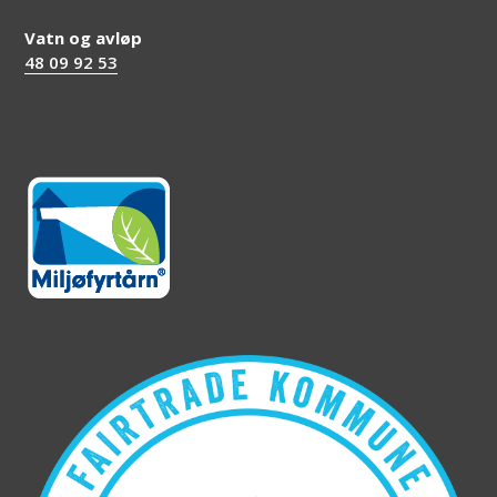
Vatn og avløp
48 09 92 53