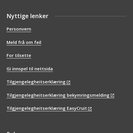
Nyttige lenker
Personvern
Meld frå om feil
For tilsette
Gi innspel til nettsida
Tilgjengelegheitserklæring
Tilgjengelegheitserklæring bekymringsmelding
Tilgjengelegheitserklæring EasyCruit