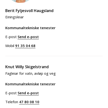
Berit Fyljesvoll Haugsland
Einingsleiar
Kommunaltekniske tenester
E-post
Send e-post
til Berit Fyljesvoll Haugsland
Mobil
91 35 04 68
Knut Willy Skigelstrand
Fagleiar for vatn, avløp og veg
Kommunaltekniske tenester
E-post
Send e-post
til Knut Willy Skigelstrand
Telefon
47 80 08 10