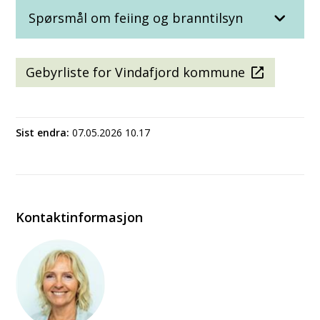
Spørsmål om feiing og branntilsyn
Gebyrliste for Vindafjord kommune
Sist endra
07.05.2026 10.17
Kontaktinformasjon