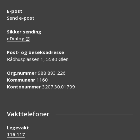
E-post
Send e-post
Sikker sending
eDialog
Post- og besøksadresse
Rådhusplassen 1, 5580 Ølen
Org.nummer
988 893 226
Kommunenr
1160
Kontonummer
3207.30.01799
Vakttelefoner
Legevakt
116 117