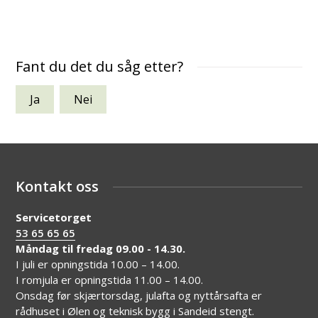
Fant du det du såg etter?
Ja
Nei
Kontakt oss
Servicetorget
53 65 65 65
Måndag til fredag 09.00 - 14.30.
I juli er opningstida 10.00 – 14.00.
I romjula er opningstida 11.00 – 14.00.
Onsdag før skjærtorsdag, julafta og nyttårsafta er
rådhuset i Ølen og teknisk bygg i Sandeid stengt.