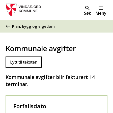
Søk
Meny
Du er her:
Plan, bygg og eigedom
Kommunale avgifter
Lytt til teksten
Kommunale avgifter blir fakturert i 4
terminar.
Forfallsdato