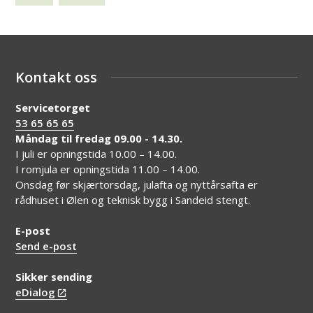
Kontakt oss
Servicetorget
53 65 65 65
Måndag til fredag 09.00 - 14.30.
I juli er opningstida 10.00 – 14.00.
I romjula er opningstida 11.00 – 14.00.
Onsdag før skjærtorsdag, julafta og nyttårsafta er
rådhuset i Ølen og teknisk bygg i Sandeid stengt.
E-post
Send e-post
Sikker sending
eDialog