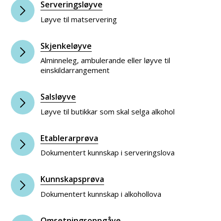
Serveringsløyve
Løyve til matservering
Skjenkeløyve
Alminneleg, ambulerande eller løyve til
einskildarrangement
Salsløyve
Løyve til butikkar som skal selga alkohol
Etablerarprøva
Dokumentert kunnskap i serveringslova
Kunnskapsprøva
Dokumentert kunnskap i alkohollova
Omsetningsoppgåve