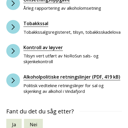
Årleg rapportering av alkoholomsetning
Tobakkssal
Tobakkssalgsregisteret, tilsyn, tobakksskadelova
Kontroll av løyver
Tilsyn vert utført av NoRoSun sals- og
skjenkekontroll
Alkoholpolitiske retningslinjer
(PDF, 419 kB)
Politisk vedtekne retningslinjer for sal og
skjenking av alkohol i Vindafjord
Fant du det du såg etter?
Ja
Nei