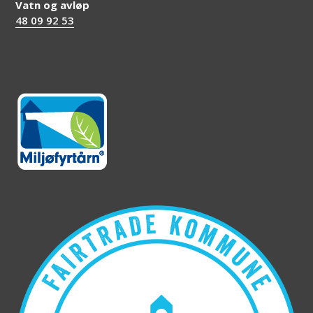
Vatn og avløp
48 09 92 53