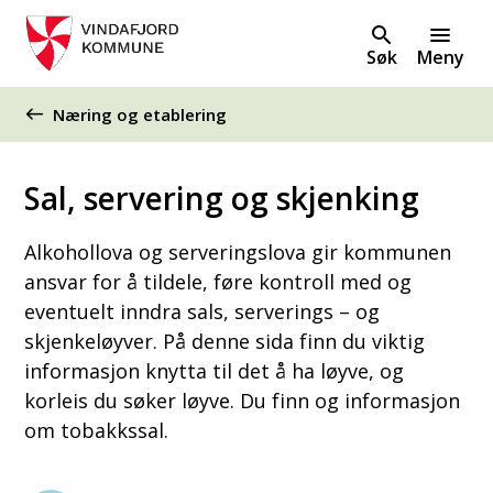
Søk
Meny
Du er her:
Næring og etablering
Sal, servering og skjenking
Alkohollova og serveringslova gir kommunen
ansvar for å tildele, føre kontroll med og
eventuelt inndra sals, serverings – og
skjenkeløyver. På denne sida finn du viktig
informasjon knytta til det å ha løyve, og
korleis du søker løyve. Du finn og informasjon
om tobakkssal.