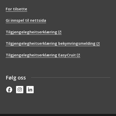
For tilsette
Gi innspel til nettsida
Tilgjengelegheitserklæring
Tilgjengelegheitserklæring bekymringsmelding
Tilgjengelegheitserklæring EasyCruit
Følg oss
Facebook
Instagram
Linked in