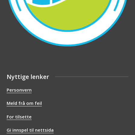
Nyttige lenker
Personvern
Meld frå om feil
For tilsette
Gi innspel til nettsida