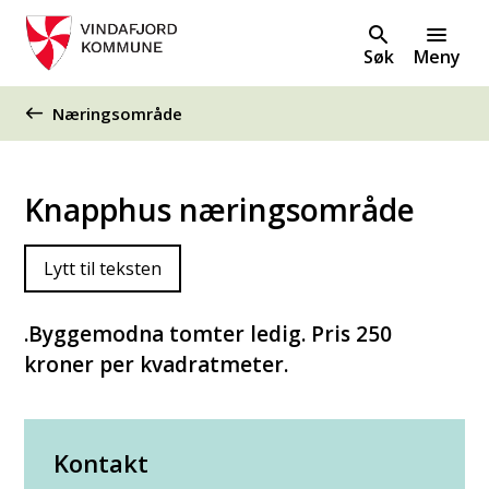
Søk
Meny
Du er her:
Næringsområde
Knapphus næringsområde
Lytt til teksten
.Byggemodna tomter ledig. Pris 250
kroner per kvadratmeter.
Kontakt