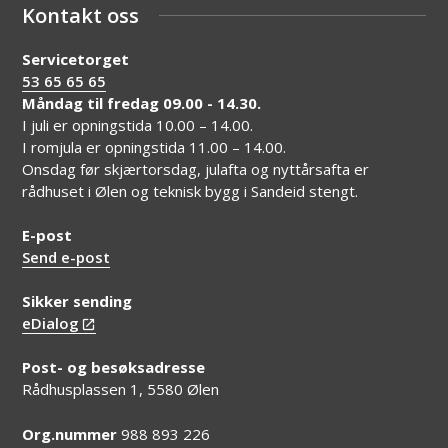
Kontakt oss
Servicetorget
53 65 65 65
Måndag til fredag 09.00 - 14.30.
I juli er opningstida 10.00 – 14.00.
I romjula er opningstida 11.00 – 14.00.
Onsdag før skjærtorsdag, julafta og nyttårsafta er
rådhuset i Ølen og teknisk bygg i Sandeid stengt.
E-post
Send e-post
Sikker sending
eDialog
Post- og besøksadresse
Rådhusplassen 1, 5580 Ølen
Org.nummer
988 893 226