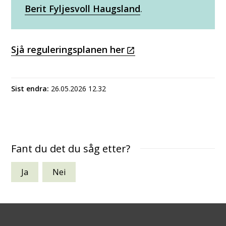
Berit Fyljesvoll Haugsland
.
Sjå reguleringsplanen her
Sist endra
26.05.2026 12.32
Fant du det du såg etter?
Ja
Nei