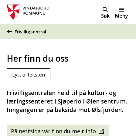
Søk
Meny
Du er her:
Frivilligsentral
Her finn du oss
Lytt til teksten
Frivilligsentralen held til på kultur- og
læringssenteret i Sjøperlo i Ølen sentrum.
Inngangen er på baksida mot Ølsfjorden.
På nettsida vår finn du meir info