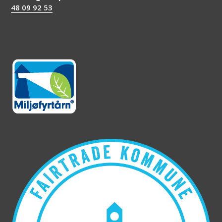
48 09 92 53