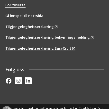
For tilsette
Gi innspel til nettsida
Tilgjengelegheitserklæring
Tilgjengelegheitserklæring bekymringsmelding
Tilgjengelegheitserklæring EasyCruit
Følg oss
Facebook
Instagram
Linked in
Denne sida nyttar informasjonskapslar
Trykk her for