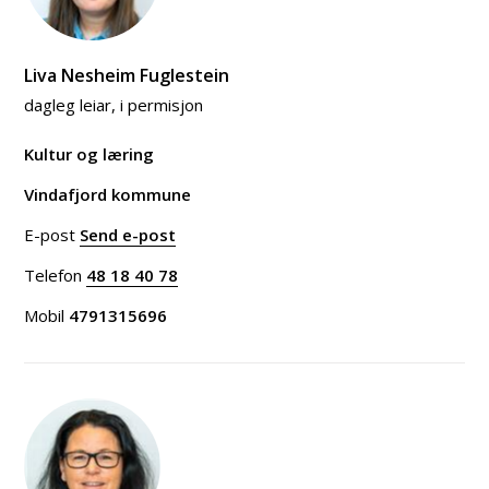
Liva Nesheim Fuglestein
dagleg leiar, i permisjon
Kultur og læring
Vindafjord kommune
E-post
Send e-post
til Liva Nesheim Fuglestein
Telefon
48 18 40 78
Mobil
4791315696