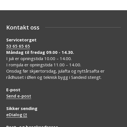
Kontakt oss
Servicetorget
53 65 65 65
Måndag til fredag 09.00 - 14.30.
I juli er opningstida 10.00 – 14.00.
I romjula er opningstida 11.00 – 14.00.
Onsdag før skjærtorsdag, julafta og nyttårsafta er
rådhuset i Ølen og teknisk bygg i Sandeid stengt.
E-post
Send e-post
Sikker sending
eDialog