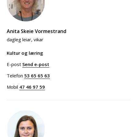
Anita Skeie Vormestrand
dagleg leiar, vikar
Kultur og læring
E-post
Send e-post
til Anita Skeie Vormestrand
Telefon
53 65 65 63
Mobil
47 46 97 59