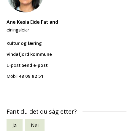
Ane Kesia Eide Fatland
einingsleiar
Kultur og læring
Vindafjord kommune
E-post
Send e-post
til Ane Kesia Eide Fatland
Mobil
48 09 92 51
Fant du det du såg etter?
Ja
Nei